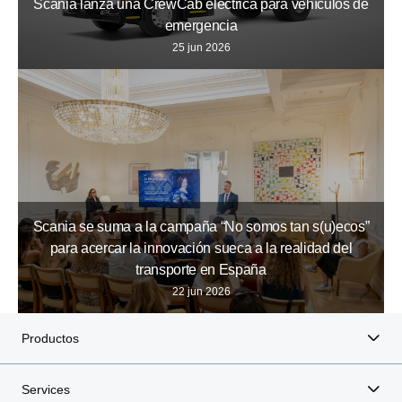
Scania lanza una CrewCab eléctrica para vehículos de
emergencia
25 jun 2026
Scania se suma a la campaña “No somos tan s(u)ecos”
para acercar la innovación sueca a la realidad del
transporte en España
22 jun 2026
Productos
Services