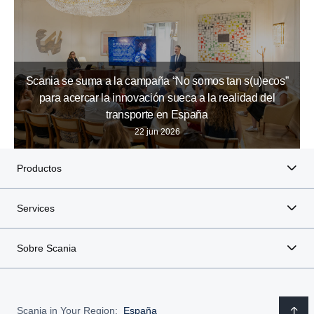
Scania se suma a la campaña “No somos tan s(u)ecos”
para acercar la innovación sueca a la realidad del
transporte en España
22 jun 2026
Productos
Services
Sobre Scania
Scania in Your Region:
España