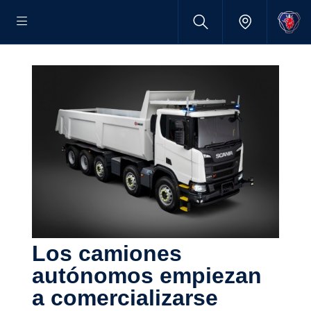
Los camiones
autónomos empiezan
a comer­cia­li­zarse