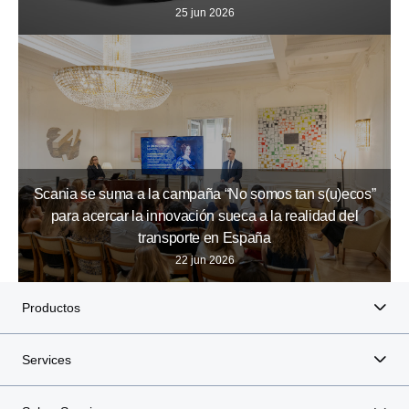
25 jun 2026
Scania se suma a la campaña “No somos tan s(u)ecos”
para acercar la innovación sueca a la realidad del
transporte en España
22 jun 2026
Productos
Services