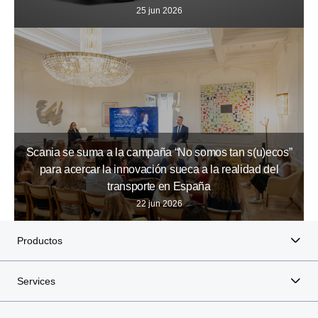
25 jun 2026
Scania se suma a la campaña “No somos tan s(u)ecos”
para acercar la innovación sueca a la realidad del
transporte en España
22 jun 2026
Productos
Services