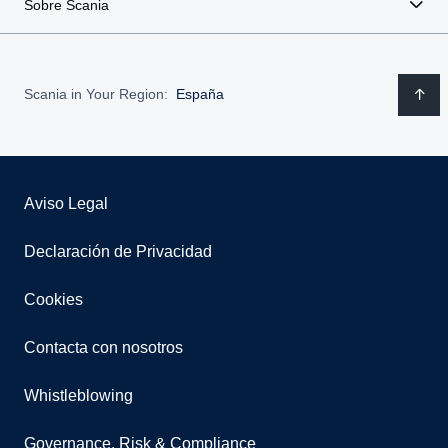
Sobre Scania
Scania in Your Region:
España
Aviso Legal
Declaración de Privacidad
Cookies
Contacta con nosotros
Whistleblowing
Governance, Risk & Compliance