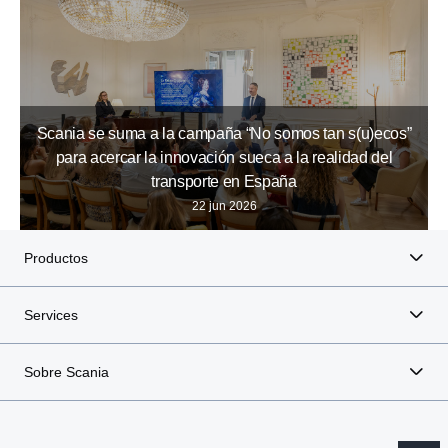
Scania se suma a la campaña “No somos tan s(u)ecos”
para acercar la innovación sueca a la realidad del
transporte en España
22 jun 2026
Productos
Services
Sobre Scania