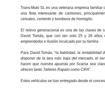
Trans-Muki SL es una veterana empresa familiar 
una flota interesante de camiones, principalmen
cereales, cemento y bombeos de hormigón.
El relevo generacional es una de las claves de 
David Tomás, que con tan solo 25 y 26 años es
emprendedor e ilusión inculcado por su familia.
Para David Tomás, “
la fiabilidad, la rentabilidad
disponer de la tara más baja del mercado, el se
hacen que nuestra apuesta por Scania sea clar
ofrecen tanto Talleres Rapalo como CIFA
”.
Estos vehículos se han entregado desde el concesi