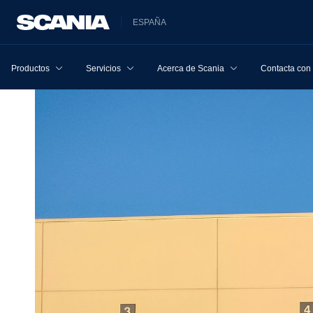
ESPAÑA
Productos
Servicios
Acerca de Scania
Contacta con