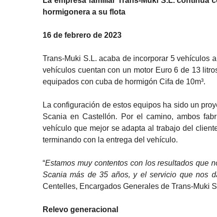
La empresa familiar Trans-Muki S.L. continúa 
hormigonera a su flota
16 de febrero de 2023
Trans-Muki S.L. acaba de incorporar 5 vehículos a
vehículos cuentan con un motor Euro 6 de 13 lit
equipados con cuba de hormigón Cifa de 10m³.
La configuración de estos equipos ha sido un proye
Scania en Castellón. Por el camino, ambos fabr
vehículo que mejor se adapta al trabajo del clien
terminando con la entrega del vehículo.
“
Estamos muy contentos con los resultados que n
Scania más de 35 años, y el servicio que nos 
Centelles, Encargados Generales de Trans-Muki S
Relevo generacional