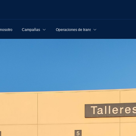
 nosotros
Campañas
Operaciones de transporte