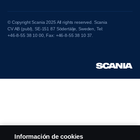
© Copyright Scania 2025 All rights reserved. Scania
CV AB (publ), SE-151 87 Södertälje, Sweden, Tel:
+46-8-55 38 10 00, Fax: +46-8-55 38 10 37.
Información de cookies