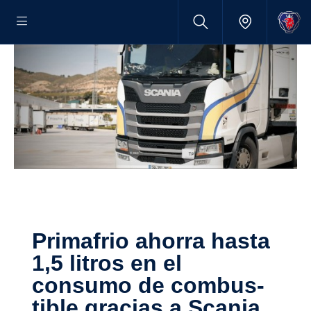
Prima­frio ahorra hasta
1,5 litros en el
consumo de combus­
tible gracias a Scania