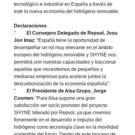
tecnológico e industrial en España a través de
este la nueva economía del hidrógeno renovable.
Declaraciones
°
El Consejero Delegado de Repsol, Josu
Jon Imaz
: “España tiene la oportunidad de
desempeñar un rol muy relevante en el ámbito
europeo del hidrógeno renovable y SHYNE nos
permitirá unir nuestras capacidades y traccionar
aquellas que necesitemos de pequeñas y
medianas empresas para acelerar juntos la
descarbonización de la economía española”.
°
El Presidente de Alsa Grupo, Jorge
Cosmen
: “Para Alsa supone una gran
satisfacción ser socio promotor del proyecto
SHYNE liderado por Repsol, ya que creemos
firmemente en el desarrollo e impulso del
hidrógeno como tecnología clave en la movilidad
sostenible del futuro. Dentro de este proceso de