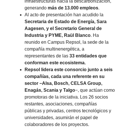
infraestructuras hacia la descarbonización,
generando
más de 13.000 empleos
.
Al acto de presentación han acudido la
Secretaria de Estado de Energía, Sara
Aagesen, y el Secretario General de
Industria y PYME, Raül Blanco
. Ha
reunido en Campus Repsol, la sede de la
compañía multinenergética, a
representantes de las
33 entidades que
conforman este ecosistema.
Repsol lidera este consorcio junto a seis
compañías, cada una referente en su
sector −Alsa, Bosch, CELSA Group,
Enagás, Scania y Talgo
−, que actúan como
promotoras de la iniciativa. Los 26 socios
restantes, asociaciones, compañías
públicas y privadas, centros tecnológicos y
universidades, asumirán el papel de
colaboradores de los proyectos.