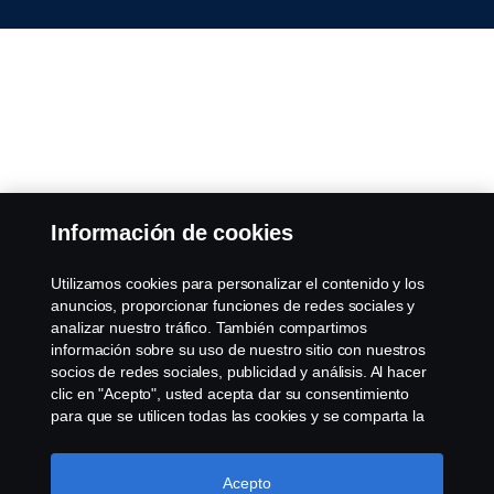
Información de cookies
Utilizamos cookies para personalizar el contenido y los
anuncios, proporcionar funciones de redes sociales y
analizar nuestro tráfico. También compartimos
información sobre su uso de nuestro sitio con nuestros
socios de redes sociales, publicidad y análisis. Al hacer
clic en "Acepto", usted acepta dar su consentimiento
para que se utilicen todas las cookies y se comparta la
información. También puede administrar sus cookies
haciendo clic en "Configuración de cookies" y
seleccionando las categorías que desea aceptar. Para
Acepto