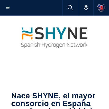
Nace SHYNE, el mayor
consorcio en España