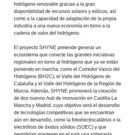
hidrógeno renovable gracias a la gran
disponibilidad de recursos solares y eólicos, así
como a la capacidad de adaptación de la propia
industria a una nueva economía en torno a la
cadena de valor del hidrógeno.
El proyecto SHYNE pretende generar un
ecosistema que conecte las grandes iniciativas
regionales en torno al hidrógeno que ya se están
poniendo en marcha, como el Corredor Vasco del
Hidrógeno (BH2C), el Valle del Hidrógeno de
Cataluña y el Valle del Hidrógeno de la Región de
Murcia. Además, SHYNE promoverá la creación
de dos nuevos
hub
de innovación en Castilla-La
Mancha y Madrid, cuyo objetivo será el desarrollo
de tecnologías competitivas que se encuentran
aún en desarrollo, como la fotoelectrocatálisis o la
electrólisis de óxidos sólidos (SOEC) y que
permitirían mantener en el país una soberanía