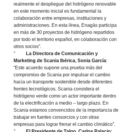
realmente el despliegue del hidrógeno renovable
en este momento inicial es fundamental la
colaboración entre empresas, instituciones y
administraciones. En esta línea, Enagás participa
en más de 30 proyectos de hidrógeno repartidos
por todo el territorio español, en colaboración con
otros socios”.
°
La Directora de Comunicación y
Marketing de Scania Ibérica, Sonia García
:
“Este acuerdo supone una prueba más del
compromiso de Scania por impulsar el cambio
hacia un transporte sostenible desde diferentes
frentes tecnológicos. Scania considera el
hidrógeno verde como un actor importante dentro
de la electrificación a medio – largo plazo. En
Scania estamos convencidos de la importancia de
trabajar en fuertes consorcios y con otras
empresas para lograr frenar el cambio climático”.
°
El Presidente de Talgo, Carlos Palacio: