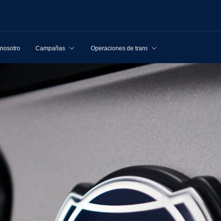
 nosotros
Campañas
Operaciones de transporte