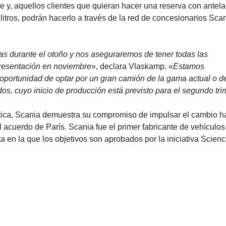
e y, aquellos clientes que quieran hacer una reserva con antel
tros, podrán hacerlo a través de la red de concesionarios Sca
s durante el otoño y nos aseguraremos de tener todas las
presentación en noviembre
», declara Vlaskamp. «
Estamos
oportunidad de optar por un gran camión de la gama actual o de
s, cuyo inicio de producción está previsto para el segundo tri
ica, Scania demuestra su compromiso de impulsar el cambio h
 acuerdo de París. Scania fue el primer fabricante de vehículos
 en la que los objetivos son aprobados por la iniciativa Scien