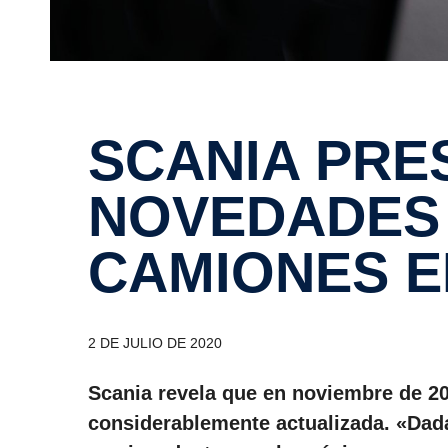
SCANIA PRESENTA
NOVEDADES 
CAMIONES E
2 DE JULIO DE 2020
Scania revela que en noviembre de 2
considerablemente actualizada. «Dada