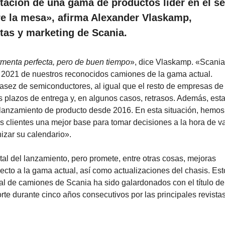
ación de una gama de productos líder en el se
re la mesa», afirma Alexander Vlaskamp,
ntas y marketing de Scania.
menta perfecta, pero de buen tiempo
», dice Vlaskamp. «Scania
de 2021 de nuestros reconocidos camiones de la gama actual.
asez de semiconductores, al igual que el resto de empresas de
os plazos de entrega y, en algunos casos, retrasos. Además, es
 lanzamiento de producto desde 2016. En esta situación, hemos
es clientes una mejor base para tomar decisiones a la hora de va
izar su calendario».
otal del lanzamiento, pero promete, entre otras cosas, mejoras
cto a la gama actual, así como actualizaciones del chasis. Es
l de camiones de Scania ha sido galardonados con el título de
rte durante cinco años consecutivos por las principales revista