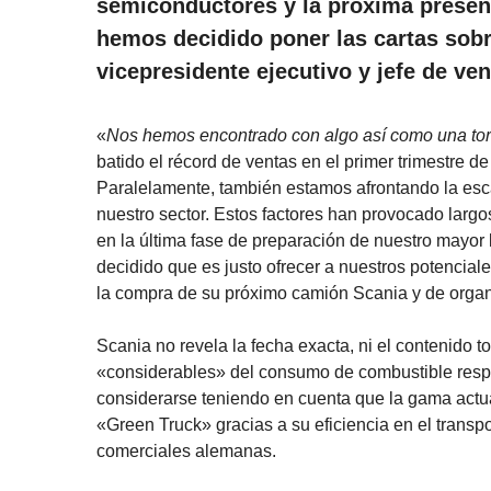
semiconductores y la próxima present
hemos decidido poner las cartas sob
vicepresidente ejecutivo y jefe de ve
«
Nos hemos encontrado con algo así como una tor
batido el récord de ventas en el primer trimestre 
Paralelamente, también estamos afrontando la esc
nuestro sector. Estos factores han provocado larg
en la última fase de preparación de nuestro mayor
decidido que es justo ofrecer a nuestros potencial
la compra de su próximo camión Scania y de organ
Scania no revela la fecha exacta, ni el contenido t
«considerables» del consumo de combustible respe
considerarse teniendo en cuenta que la gama actua
«Green Truck» gracias a su eficiencia en el transpo
comerciales alemanas.