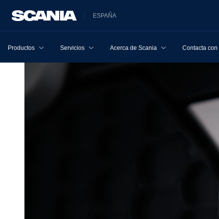
ESPAÑA
Productos
Servicios
Acerca de Scania
Contacta con