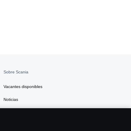
Sobre Scania
Vacantes disponibles
Noticias
Sostenibilidad Scania
Scania Webshop