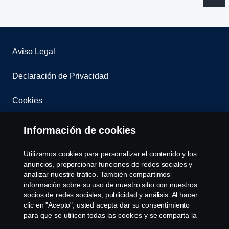
Aviso Legal
Declaración de Privacidad
Cookies
Contacta con nosotros
Información de cookies
Whistleblowing
Utilizamos cookies para personalizar el contenido y los
anuncios, proporcionar funciones de redes sociales y
Governance, Risk & Compliance
analizar nuestro tráfico. También compartimos
información sobre su uso de nuestro sitio con nuestros
socios de redes sociales, publicidad y análisis. Al hacer
Configuración de cookies
clic en "Acepto", usted acepta dar su consentimiento
para que se utilicen todas las cookies y se comparta la
información. También puede administrar sus cookies