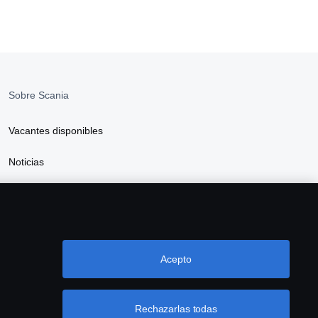
Sobre Scania
Vacantes disponibles
Noticias
Sostenibilidad Scania
Scania Webshop
Acepto
Rechazarlas todas