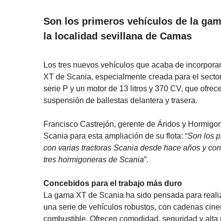
Son los primeros vehículos de la gam
la localidad sevillana de Camas
Los tres nuevos vehículos que acaba de incorpora
XT de Scania, especialmente creada para el sector 
serie P y un motor de 13 litros y 370 CV, que ofre
suspensión de ballestas delantera y trasera.
Francisco Castrejón, gerente de Áridos y Hormigon
Scania para esta ampliación de su flota: “
Son los p
con varias tractoras Scania desde hace años y con
tres hormigoneras de Scania
”.
Concebidos para el trabajo más duro
La gama XT de Scania ha sido pensada para realiza
una serie de vehículos robustos, con cadenas cine
combustible. Ofrecen comodidad, seguridad y alta r