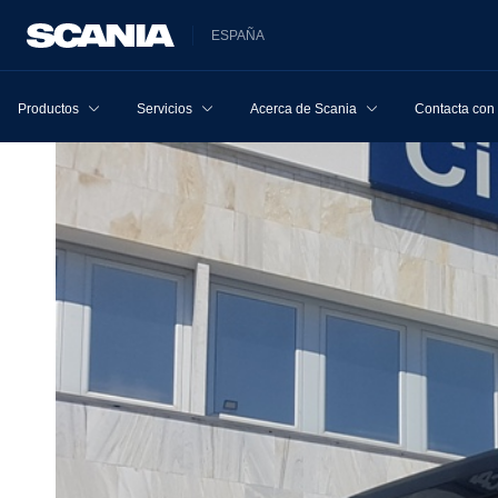
ESPAÑA
Productos
Servicios
Acerca de Scania
Contacta con