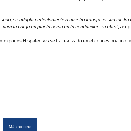
eño, se adapta perfectamente a nuestro trabajo, el suministro
o para la carga en planta como en la conducción en obra
”, aseg
ormigones Hispalenses se ha realizado en el concesionario ofic
Más noticias