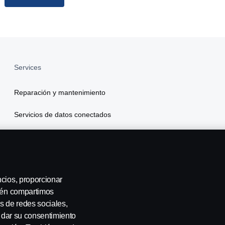
Services
Reparación y mantenimiento
Servicios de datos conectados
Scania Finance
Seguros
ncios, proporcionar
bién compartimos
s de redes sociales,
a dar su consentimiento