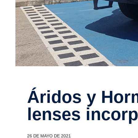
Áridos y Hormi­gones Hispa­
lenses incor­
26 DE MAYO DE 2021