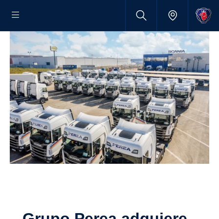
Grupo Perea adquiere