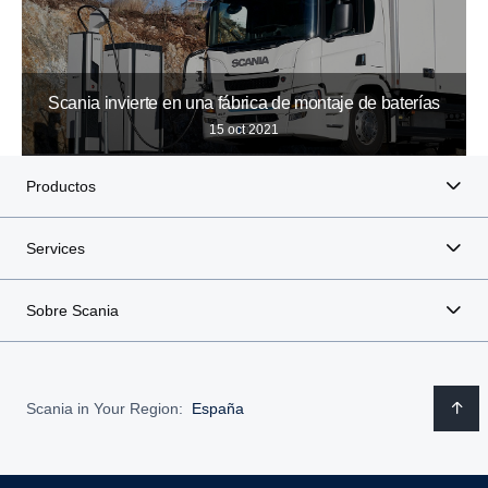
Scania invierte en una fábrica de montaje de baterías
15 oct 2021
Productos
Services
Sobre Scania
Scania in Your Region:
España