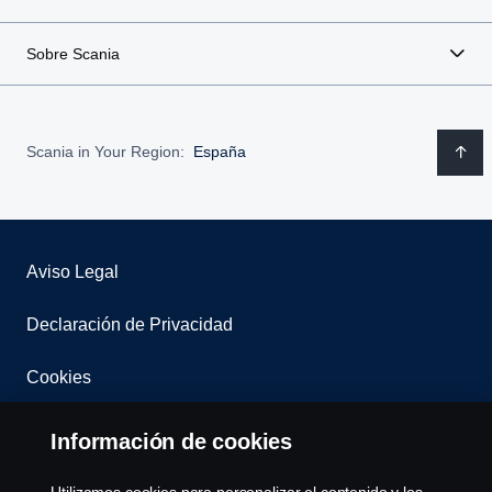
Sobre Scania
Scania in Your Region:
España
Aviso Legal
Declaración de Privacidad
Cookies
Contacta con nosotros
Información de cookies
Whistleblowing