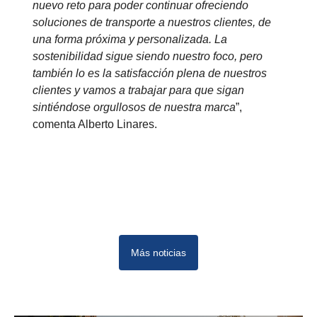
nuevo reto para poder continuar ofreciendo
soluciones de transporte a nuestros clientes, de
una forma próxima y personalizada. La
sostenibilidad sigue siendo nuestro foco, pero
también lo es la satisfacción plena de nuestros
clientes y vamos a trabajar para que sigan
sintiéndose orgullosos de nuestra marca
”,
comenta Alberto Linares.
Más noticias
10
12
11