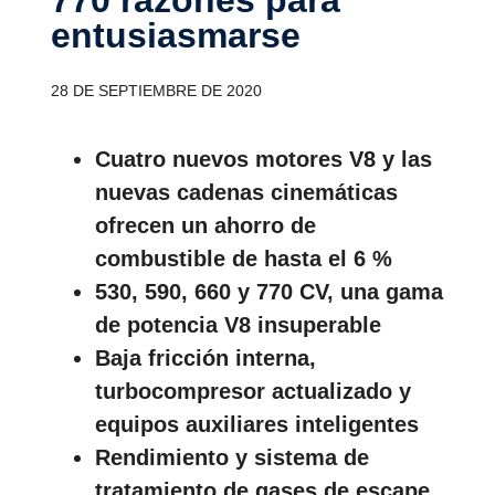
entusias­marse
28 DE SEPTIEMBRE DE 2020
Cuatro nuevos motores V8 y las
nuevas cadenas cinemáticas
ofrecen un ahorro de
combustible de hasta el 6 %
530, 590, 660 y 770 CV, una gama
de potencia V8 insuperable
Baja fricción interna,
turbocompresor actualizado y
equipos auxiliares inteligentes
Rendimiento y sistema de
tratamiento de gases de escape