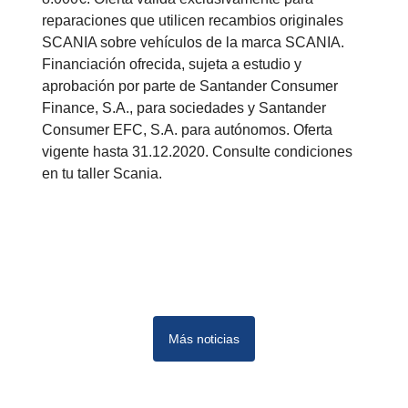
reparaciones que utilicen recambios originales
SCANIA sobre vehículos de la marca SCANIA.
Financiación ofrecida, sujeta a estudio y
aprobación por parte de Santander Consumer
Finance, S.A., para sociedades y Santander
Consumer EFC, S.A. para autónomos. Oferta
vigente hasta 31.12.2020. Consulte condiciones
en tu taller Scania.
Más noticias
10
12
11