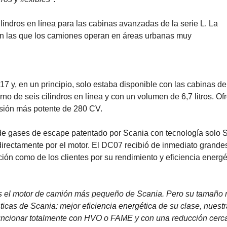
ilindros en línea para las cabinas avanzadas de la serie L. La
en las que los camiones operan en áreas urbanas muy
 y, en un principio, solo estaba disponible con las cabinas de
rno de seis cilindros en línea y con un volumen de 6,7 litros. Of
rsión más potente de 280 CV.
de gases de escape patentado por Scania con tecnología solo
irectamente por el motor. El DC07 recibió de inmediato grande
ión como de los clientes por su rendimiento y eficiencia energé
Es el motor de camión más pequeño de Scania. Pero su tamaño 
icas de Scania: mejor eficiencia energética de su clase, nuestr
 funcionar totalmente con HVO o FAME y con una reducción cerc