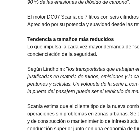
90 % de las emisiones de dióxido de carbono
".
El motor DC07 Scania de 7 litros con seis cilindros
Apreciado por su potencia y suavidad desde las r
Tendencia a tamaños más reducidos
Lo que impulsa la cada vez mayor demanda de "so
concienciación de la seguridad.
Según Lindholm: "
los transportistas que trabajan
justificadas en materia de ruidos, emisiones y la 
peatones y ciclistas. Un volquete de la serie L c
la puerta del pasajero puede ser el vehículo de m
Scania estima que el cliente tipo de la nueva comb
operaciones sin problemas en zonas urbanas. Se t
y de construcción o mantenimiento de infraestructur
conducción superior junto con una economía de fun