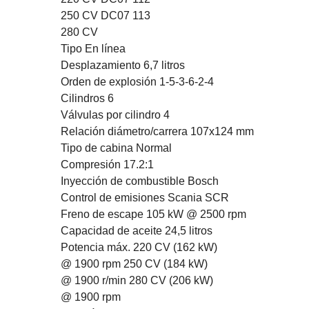
250 CV DC07 113
280 CV
Tipo En línea
Desplazamiento 6,7 litros
Orden de explosión 1-5-3-6-2-4
Cilindros 6
Válvulas por cilindro 4
Relación diámetro/carrera 107x124 mm
Tipo de cabina Normal
Compresión 17.2:1
Inyección de combustible Bosch
Control de emisiones Scania SCR
Freno de escape 105 kW @ 2500 rpm
Capacidad de aceite 24,5 litros
Potencia máx. 220 CV (162 kW)
@ 1900 rpm 250 CV (184 kW)
@ 1900 r/min 280 CV (206 kW)
@ 1900 rpm