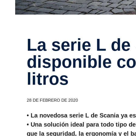
La serie L de Scania ahora
dispo­nible c
litros
28 DE FEBRERO DE 2020
• La novedosa serie L de Scania ya e
• Una solución ideal para todo tipo d
que la seguridad, la ergonomía y el b