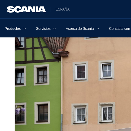
ESPAÑA
Productos
Servicios
Acerca de Scania
Contacta con