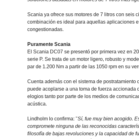
Scania ya ofrece sus motores de 7 litros con seis c
combinación es ideal para aquellas aplicaciones 
congestionadas.
Puramente Scania
El Scania DC07 se presentó por primera vez en 2017
serie P. Se trata de un motor ligero, robusto y mode
par de 1.200 Nm a partir de las 1050 rpm en su ve
Cuenta además con el sistema de postratamiento 
puede acoplarse a una toma de fuerza accionada d
elogios tanto por parte de los medios de comunicac
acústica.
Lindholm lo confirma: "
Sí, fue muy bien acogido. 
compromete ninguna de las reconocidas característ
filosofía de bajas revoluciones y la capacidad de