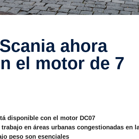
on el motor de 7
stá disponible con el motor DC07
e trabajo en áreas urbanas congestionadas en l
ajo peso son esenciales