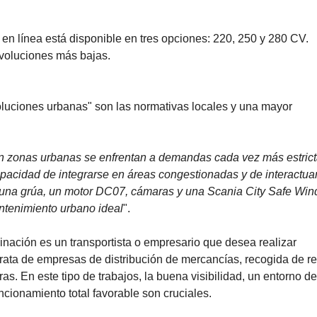
 en línea está disponible en tres opciones: 220, 250 y 280 CV.
evoluciones más bajas.
luciones urbanas" son las normativas locales y una mayor
 en zonas urbanas se enfrentan a demandas cada vez más estrict
capacidad de integrarse en áreas congestionadas y de interactua
on una grúa, un motor DC07, cámaras y una Scania City Safe Wi
antenimiento urbano ideal
".
inación es un transportista o empresario que desea realizar
rata de empresas de distribución de mercancías, recogida de r
as. En este tipo de trabajos, la buena visibilidad, un entorno de
cionamiento total favorable son cruciales.