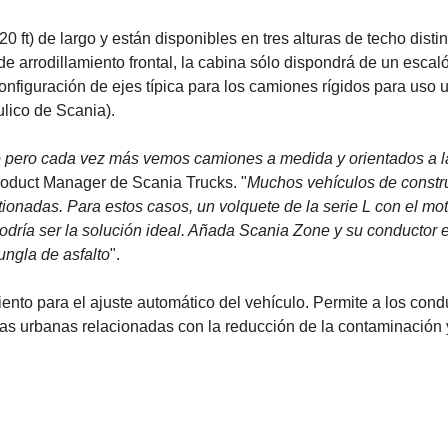
 ft) de largo y están disponibles en tres alturas de techo distin
n de arrodillamiento frontal, la cabina sólo dispondrá de un escal
onfiguración de ejes típica para los camiones rígidos para uso 
ulico de Scania).
to pero cada vez más vemos camiones a medida y orientados a l
roduct Manager de Scania Trucks. "
Muchos vehículos de constr
ionadas. Para estos casos, un volquete de la serie L con el mot
ría ser la solución ideal. Añada Scania Zone y su conductor e
ungla de asfalto
".
nto para el ajuste automático del vehículo. Permite a los cond
s urbanas relacionadas con la reducción de la contaminación 