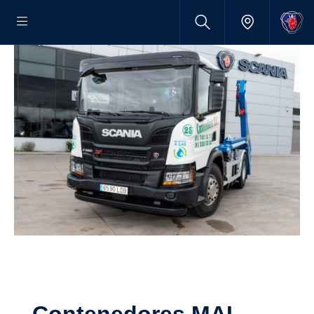
Conte­ne­dores MAI