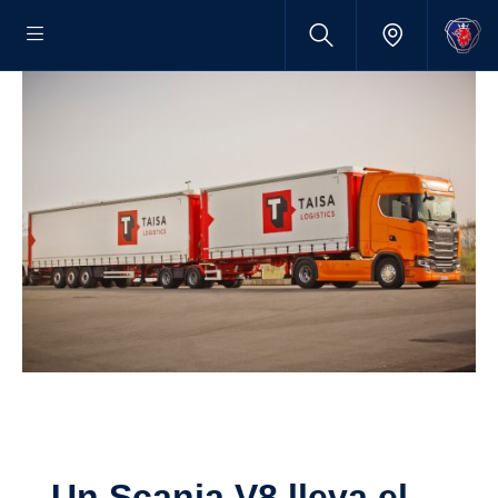
Un Scania V8 lleva el