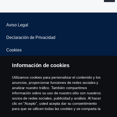
Aviso Legal
Declaración de Privacidad
Cookies
Contacta con nosotros
Información de cookies
Whistleblowing
Utilizamos cookies para personalizar el contenido y los
anuncios, proporcionar funciones de redes sociales y
Governance, Risk & Compliance
analizar nuestro tráfico. También compartimos
información sobre su uso de nuestro sitio con nuestros
socios de redes sociales, publicidad y análisis. Al hacer
Configuración de cookies
clic en "Acepto", usted acepta dar su consentimiento
para que se utilicen todas las cookies y se comparta la
información. También puede administrar sus cookies