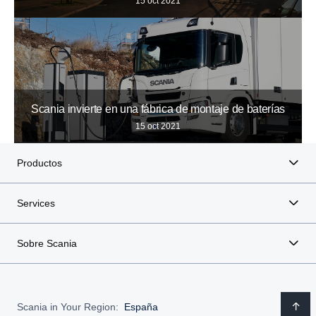
15 oct 2021
Scania invierte en una fábrica de montaje de baterías
15 oct 2021
Productos
Services
Sobre Scania
Scania in Your Region:
España