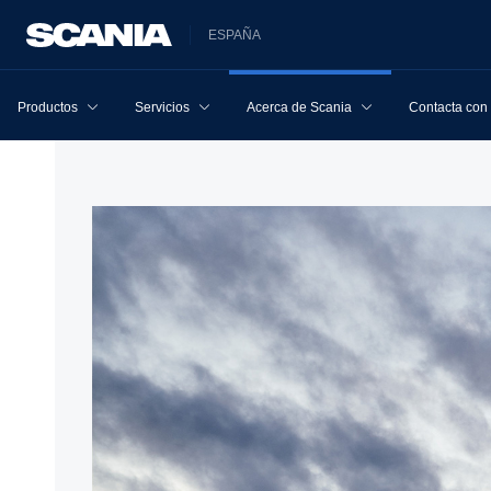
ESPAÑA
Productos
Servicios
Acerca de Scania
Contacta con