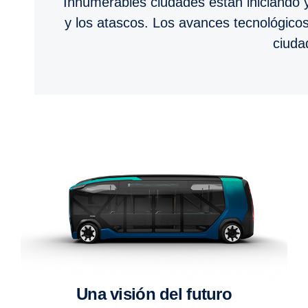
Innumerables ciudades están iniciando y
y los atascos. Los avances tecnológicos
ciuda
Una visión del futuro