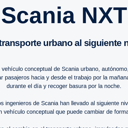
Scania NXT
 trans­porte urbano al siguiente
o vehículo conceptual de Scania urbano, autónomo, 
tar pasajeros hacia y desde el trabajo por la maña
durante el día y recoger basura por la noche.
 ingenieros de Scania han llevado al siguiente ni
un vehículo conceptual que puede cambiar de forma 