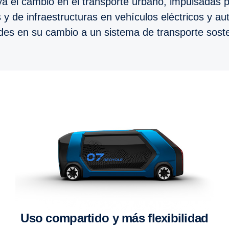
a el cambio en el transporte urbano, impulsadas p
 y de infraestructuras en vehículos eléctricos y 
des en su cambio a un sistema de transporte soste
Uso compartido y más flexibilidad