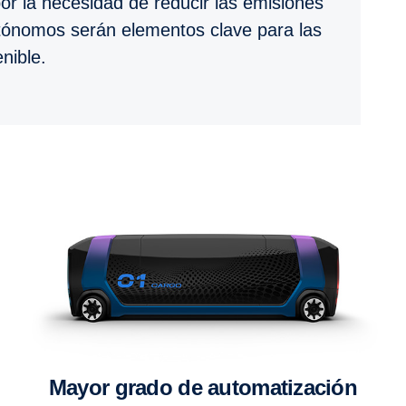
or la necesidad de reducir las emisiones
autónomos serán elementos clave para las
nible.
Mayor grado de automatización