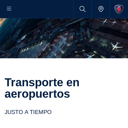
Transporte en
aeropuertos
JUSTO A TIEMPO