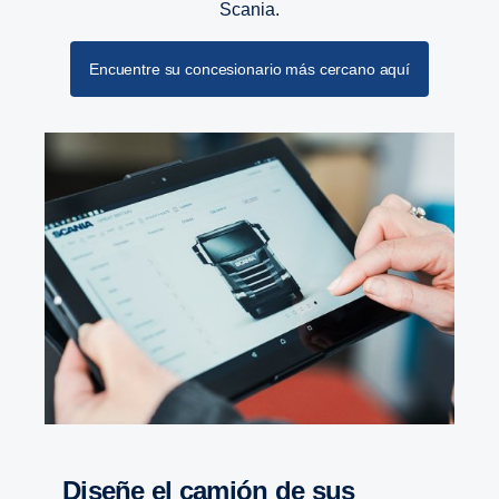
Scania.
Encuentre su concesionario más cercano aquí
diseñe el camión de sus