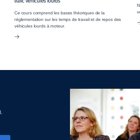
trafic véhicules lourds
N
v
Ce cours comprend les bases théoriques de la
réglementation sur les temps de travail et de repos des
véhicules lourds à moteur.
l.