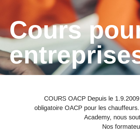
Cours pour conducteurs et
entreprise
COURS OACP Depuis le 1.9.2009, l'A
obligatoire OACP pour les chauffeurs
Academy, nous soute
Nos formateur