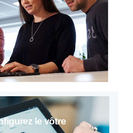
onfigurez le vôtre