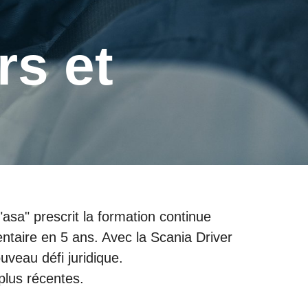
asa" prescrit la formation continue
taire en 5 ans. Avec la Scania Driver
veau défi juridique.
plus récentes.