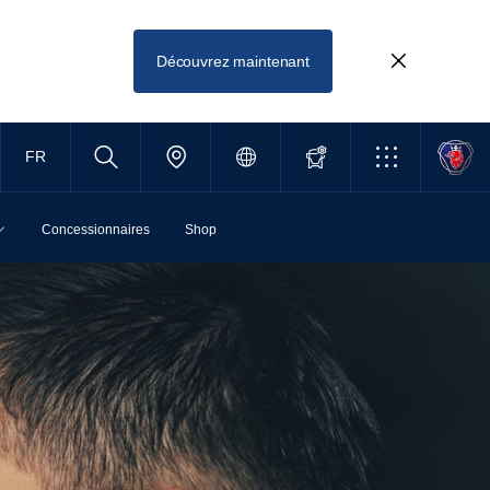
Découvrez maintenant
FR
Concessionnaires
Shop