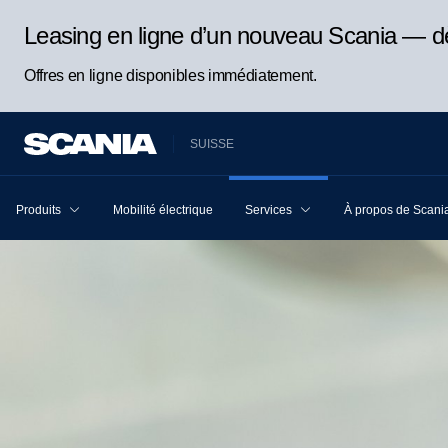
Leasing en ligne d’un nouveau Scania — d
Offres en ligne disponibles immédiatement.
SUISSE
Produits
Mobilité électrique
Services
À propos de Scani