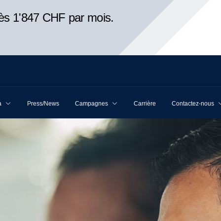
ès 1'847 CHF par mois.
a
Press/News
Campagnes
Carrière
Contactez-nous