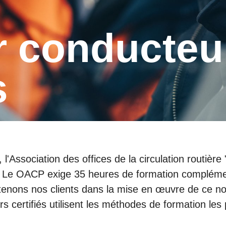
s
ssociation des offices de la circulation routière "
. Le OACP exige 35 heures de formation complémen
nons nos clients dans la mise en œuvre de ce nou
s certifiés utilisent les méthodes de formation les 