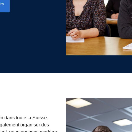
rs
n dans toute la Suisse.
également organiser des
isant, nous pouvons modérer