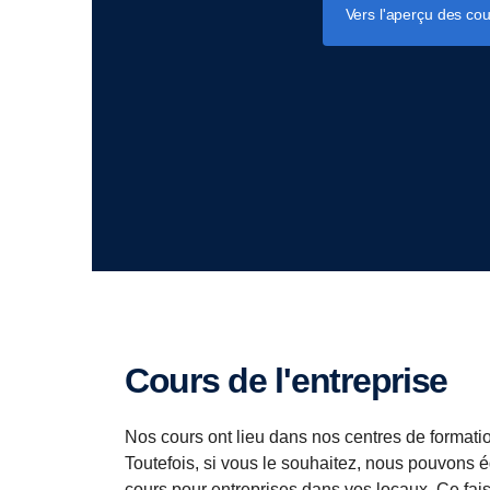
Vers l'aperçu des cou
Cours de l'entreprise
Nos cours ont lieu dans nos centres de formatio
Toutefois, si vous le souhaitez, nous pouvons 
cours pour entreprises dans vos locaux. Ce fa