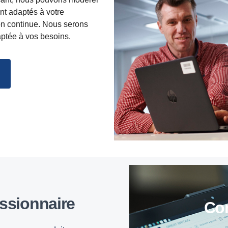
ent adaptés à votre
ion continue. Nous serons
aptée à vos besoins.
essionnaire
C