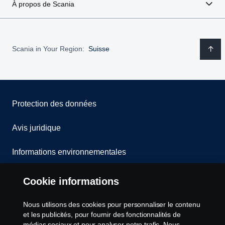
À propos de Scania
Scania in Your Region:
Suisse
Protection des données
Avis juridique
Informations environnementales
Whistleblowing
Cookie informations
Contact
Nous utilisons des cookies pour personnaliser le contenu
et les publicités, pour fournir des fonctionnalités de
Cookies politique
médias sociaux et pour analyser notre trafic. Nous