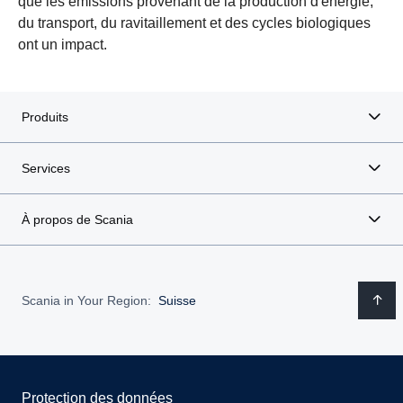
que les émissions provenant de la production d'énergie,
du transport, du ravitaillement et des cycles biologiques
ont un impact.
Produits
Services
À propos de Scania
Scania in Your Region:
Suisse
Protection des données