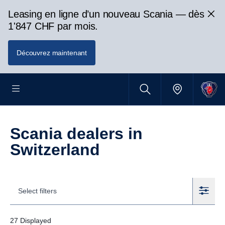
Leasing en ligne d’un nouveau Scania — dès
1'847 CHF par mois.
Découvrez maintenant
Scania dealers in
Switzerland
Select filters
27
Displayed