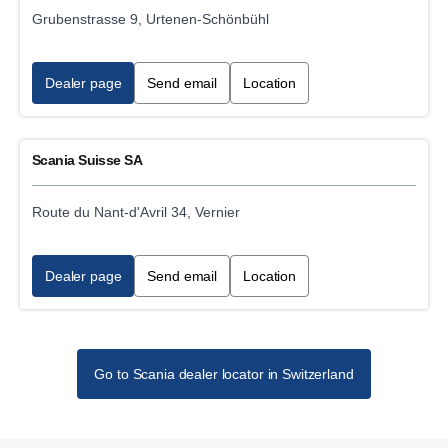
Grubenstrasse 9, Urtenen-Schönbühl
Dealer page
Send email
Location
Scania Suisse SA
Route du Nant-d'Avril 34, Vernier
Dealer page
Send email
Location
Go to Scania dealer locator in Switzerland