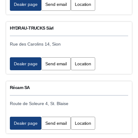
Dealer page
Send email
Location
HYDRAU-TRUCKS Sàrl
Rue des Carolins 14, Sion
Dealer page
Send email
Location
Récam SA
Route de Soleure 4, St. Blaise
Dealer page
Send email
Location