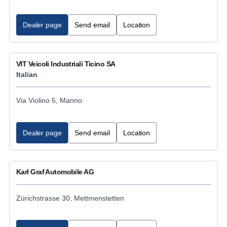
Dealer page
Send email
Location
VIT Veicoli Industriali Ticino SA
Italian
Via Violino 5, Manno
Dealer page
Send email
Location
Karl Graf Automobile AG
Zürichstrasse 30, Mettmenstetten