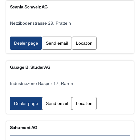
Scania Schweiz AG
Netzibodenstrasse 29, Pratteln
Dealer page
Send email
Location
Garage B. Studer AG
Industriezone Basper 17, Raron
Dealer page
Send email
Location
Schumont AG