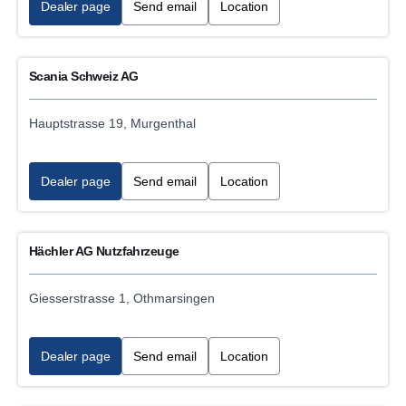
Dealer page
Send email
Location
Scania Schweiz AG
Hauptstrasse 19, Murgenthal
Dealer page
Send email
Location
Hächler AG Nutzfahrzeuge
Giesserstrasse 1, Othmarsingen
Dealer page
Send email
Location