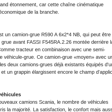
rand étonnement, car cette chaîne cinématique
économique de la branche.
te est un camion-grue R590 A 6x2*4 NB, qui peut être
 la grue avant FASSI F545RA.2.26 montée derrière l
 Comme tracteur en combinaison avec une semi-
e véhicule-grue. Ce camion-grue «moyen» avec u
les deux camions-grues déjà existants équipés d'
et un grappin élargissent encore le champ d'appli
véhicules
nouveaux camions Scania, le nombre de véhicules
ris la majorité. La satisfaction, le confort mais auss