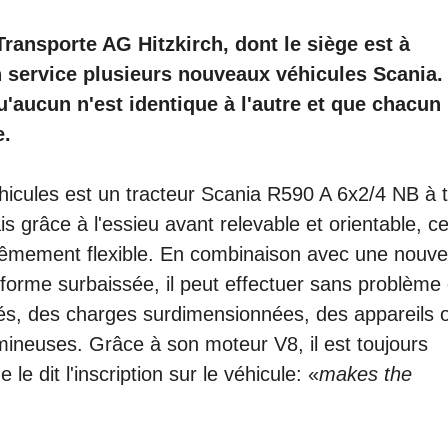
ransporte AG Hitzkirch, dont le siège est à
n service plusieurs nouveaux véhicules Scania.
qu'aucun n'est identique à l'autre et que chacun
e.
icules est un tracteur Scania R590 A 6x2/4 NB à t
is grâce à l'essieu avant relevable et orientable, c
trêmement flexible. En combinaison avec une nouve
orme surbaissée, il peut effectuer sans problème
vés, des charges surdimensionnées, des appareils 
ineuses. Grâce à son moteur V8, il est toujours
e dit l'inscription sur le véhicule: «
makes the