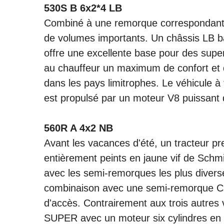
530S B 6x2*4 LB
Combiné à une remorque correspondante,
de volumes importants. Un châssis LB 
offre une excellente base pour des supe
au chauffeur un maximum de confort et d
dans les pays limitrophes. Le véhicule à 
est propulsé par un moteur V8 puissant
560R A 4x2 NB
Avant les vacances d'été, un tracteur p
entièrement peints en jaune vif de Schm
avec les semi-remorques les plus diverse
combinaison avec une semi-remorque City,
d'accès. Contrairement aux trois autres 
SUPER avec un moteur six cylindres en 