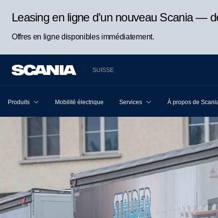
Leasing en ligne d’un nouveau Scania — d
Offres en ligne disponibles immédiatement.
SUISSE
Produits
Mobilité électrique
Services
À propos de Scani