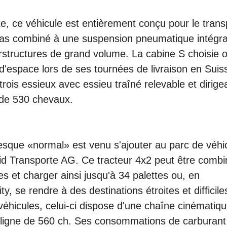
 ce véhicule est entièrement conçu pour le trans
bas combiné à une suspension pneumatique intégra
rstructures de grand volume. La cabine S choisie o
'espace lors de ses tournées de livraison en Suis
trois essieux avec essieu traîné relevable et dirige
 de 530 chevaux.
resque «normal» est venu s'ajouter au parc de véhi
id Transporte AG. Ce tracteur 4x2 peut être combi
s et charger ainsi jusqu'à 34 palettes ou, en
 se rendre à des destinations étroites et difficile
véhicules, celui-ci dispose d'une chaîne cinématiq
ligne de 560 ch. Ses consommations de carburant