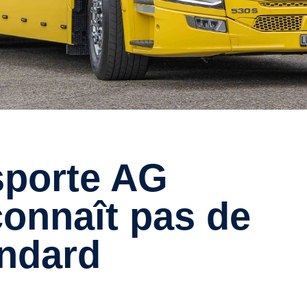
connaît pas de
andard