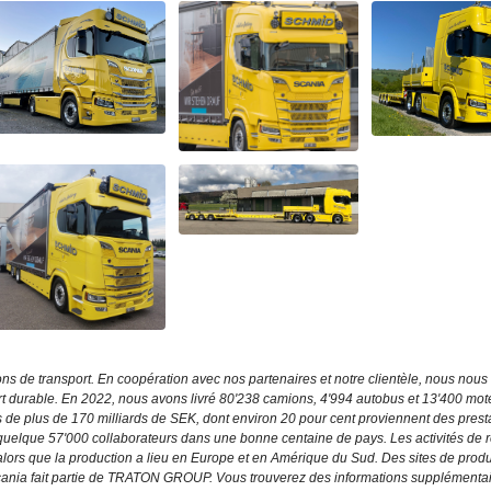
s de transport. En coopération avec nos partenaires et notre clientèle, nous nous
rt durable. En 2022, nous avons livré 80'238 camions, 4'994 autobus et 13'400 mot
aires de plus de 170 milliards de SEK, dont environ 20 pour cent proviennent des prest
quelque 57'000 collaborateurs dans une bonne centaine de pays. Les activités de 
ors que la production a lieu en Europe et en Amérique du Sud. Des sites de produ
 Scania fait partie de TRATON GROUP. Vous trouverez des informations supplémenta