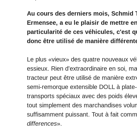
Au cours des derniers mois, Schmid T
Ermensee, a eu le plaisir de mettre e
particularité de ces véhicules, c'est 
donc être utilisé de manière différent
Le plus «vieux» des quatre nouveaux véh
essieux. Rien d'extraordinaire en soi, ma
tracteur peut être utilisé de manière ex
semi-remorque extensible DOLL à plate-f
transports spéciaux avec des poids éle
tout simplement des marchandises volum
suffisamment puissant. Tout à fait comme l
differences
».