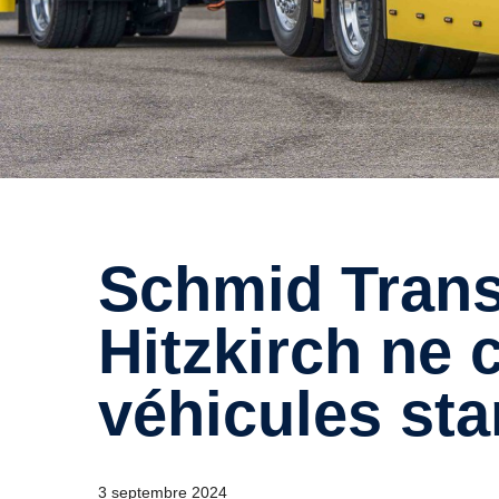
Schmid Transporte AG
Hitzkirch ne 
véhicules st
3 septembre 2024