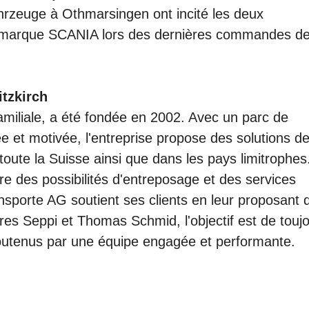
ahrzeuge à Othmarsingen ont incité les deux
la marque SCANIA lors des dernières commandes d
tzkirch
miliale, a été fondée en 2002. Avec un parc de
e et motivée, l'entreprise propose des solutions d
toute la Suisse ainsi que dans les pays limitrophes
e des possibilités d'entreposage et des services
nsporte AG soutient ses clients en leur proposant 
ires Seppi et Thomas Schmid, l'objectif est de touj
– soutenus par une équipe engagée et performante.