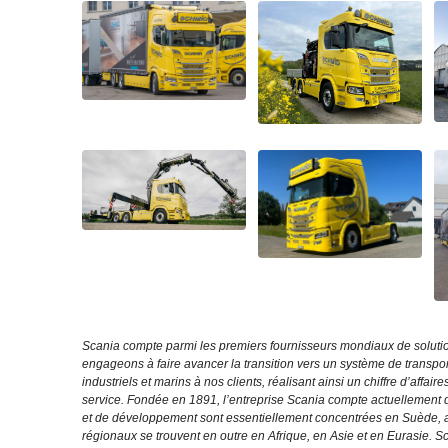
Scania compte parmi les premiers fournisseurs mondiaux de solution
engageons à faire avancer la transition vers un système de transpo
industriels et marins à nos clients, réalisant ainsi un chiffre d’aff
service. Fondée en 1891, l’entreprise Scania compte actuellement 
et de développement sont essentiellement concentrées en Suède, al
régionaux se trouvent en outre en Afrique, en Asie et en Eurasie.