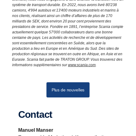
système de transport durable. En 2022, nous avons livré 80'238
camions, 4'994 autobus et 13'400 moteurs industriels et marins à
nos clients, réalisant ainsi un chiffre d’affaires de plus de 170
milliards de SEK, dont environ 20 pour cent proviennent des
prestations de service. Fondée en 1891, l’entreprise Scania compte
actuellement quelque 57'000 collaborateurs dans une bonne
centaine de pays. Les activités de recherche et de développement
sont essentiellement concentrées en Suède, alors que la
production a lieu en Europe et en Amérique du Sud. Des sites de
production régionaux se trouvent en outre en Afrique, en Asie et en
Eurasie. Scania fait partie de TRATON GROUP. Vous trouverez des
informations supplémentaires sur
www.scania.com
.
Plus de nouvelles
Contact
Manuel Manser