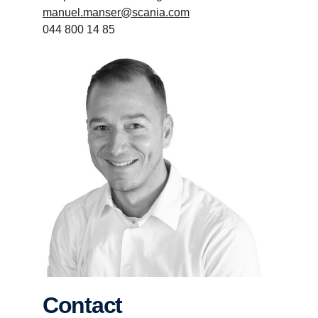
manuel.manser@scania.com
044 800 14 85
Contact