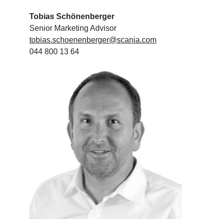
Tobias Schönenberger
Senior Marketing Advisor
tobias.schoenenberger@scania.com
044 800 13 64