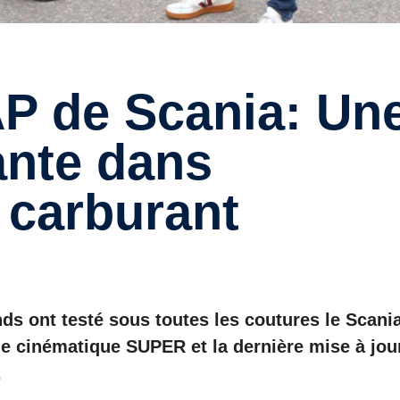
ante dans
n carburant
ds ont testé sous toutes les coutures le Scani
e cinématique SUPER et la dernière mise à jou
.