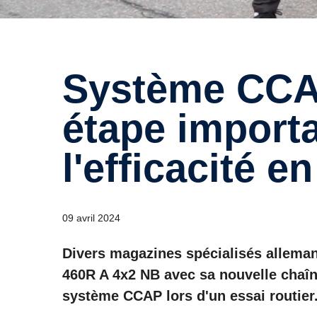
Système CCAP de Scania: Une
étape import
l'efficacité e
09 avril 2024
Divers magazines spécialisés alleman
460R A 4x2 NB avec sa nouvelle chaîn
système CCAP lors d'un essai routier