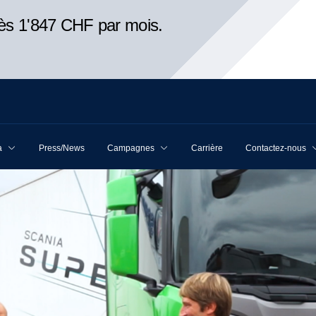
ès 1'847 CHF par mois.
a
Press/News
Campagnes
Carrière
Contactez-nous