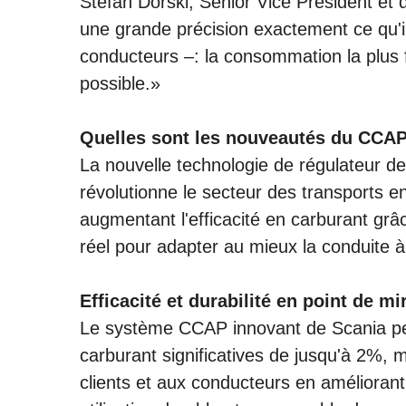
Stefan Dorski, Senior Vice President et 
une grande précision exactement ce qu'il
conducteurs –: la consommation la plus f
possible.»
Quelles sont les nouveautés du CCA
La nouvelle technologie de régulateur
révolutionne le secteur des transports en
augmentant l'efficacité en carburant grâ
réel pour adapter au mieux la conduite à
Efficacité et durabilité en point de mi
Le système CCAP innovant de Scania pe
carburant significatives de jusqu'à 2%,
clients et aux conducteurs en améliorant 