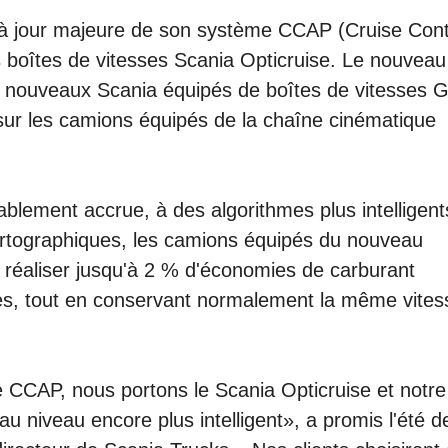
se à jour majeure de son système CCAP (Cruise Cont
es boîtes de vitesses Scania Opticruise. Le nouveau
s nouveaux Scania équipés de boîtes de vitesses G
 sur les camions équipés de la chaîne cinématique
blement accrue, à des algorithmes plus intelligent
artographiques, les camions équipés du nouveau
réaliser jusqu'à 2 % d'économies de carburant
ées, tout en conservant normalement la même vites
 CCAP, nous portons le Scania Opticruise et notre
u niveau encore plus intelligent», a promis l'été d