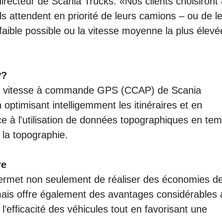
directeur de Scania Trucks. «Nos clients choisiront
s attendent en priorité de leurs camions – ou de l
aible possible ou la vitesse moyenne la plus élevé
P?
 de vitesse à commande GPS (CCAP) de Scania
 optimisant intelligemment les itinéraires et en
ce à l'utilisation de données topographiques en te
 la topographie.
re
rmet non seulement de réaliser des économies d
 mais offre également des avantages considérables
l'efficacité des véhicules tout en favorisant une