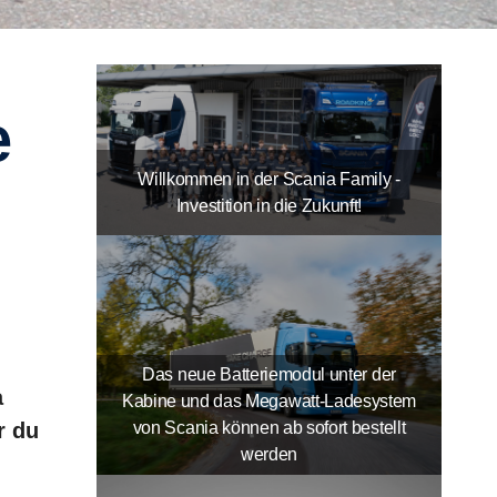
Willkommen in der Scania Family -
Investition in die Zukunft!
Das neue Batteriemodul unter der
a
Kabine und das Megawatt-Ladesystem
von Scania können ab sofort bestellt
r du
werden