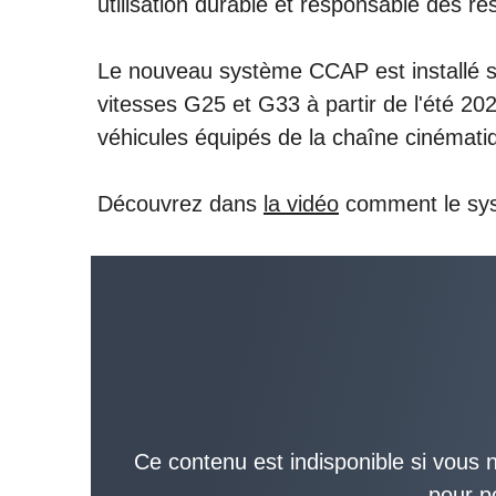
utilisation durable et responsable des re
Le nouveau système CCAP est installé su
vitesses G25 et G33 à partir de l'été 20
véhicules équipés de la chaîne cinémati
Découvrez dans
la vidéo
comment le syst
Ce contenu est indisponible si vous n
pour p