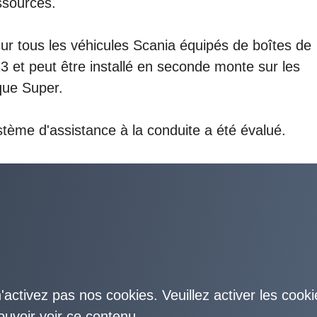
ssources.
r tous les véhicules Scania équipés de boîtes de
23 et peut être installé en seconde monte sur les
que Super.
ème d'assistance à la conduite a été évalué.
'activez pas nos cookies. Veuillez activer les cooki
ouvoir voir ce contenu.