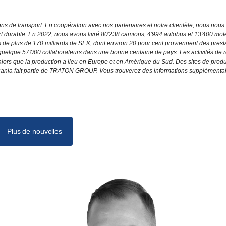
s de transport. En coopération avec nos partenaires et notre clientèle, nous nous
rt durable. En 2022, nous avons livré 80'238 camions, 4'994 autobus et 13'400 mot
aires de plus de 170 milliards de SEK, dont environ 20 pour cent proviennent des prest
quelque 57'000 collaborateurs dans une bonne centaine de pays. Les activités de 
ors que la production a lieu en Europe et en Amérique du Sud. Des sites de produ
 Scania fait partie de TRATON GROUP. Vous trouverez des informations supplémenta
Plus de nouvelles