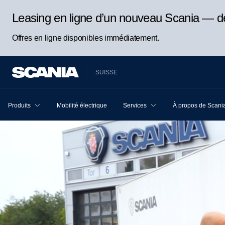
Leasing en ligne d’un nouveau Scania — d
Offres en ligne disponibles immédiatement.
SUISSE
Produits
Mobilité électrique
Services
À propos de Scani