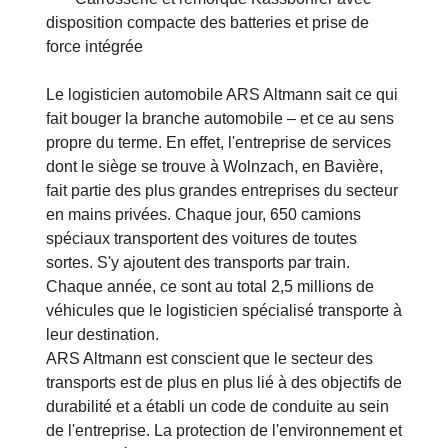
avec un maximum de 130 kWh (CCS 2)
· Charge utile totale d'environ 20 tonnes
· Carrosserie et remorque Kässbohrer avec
disposition compacte des batteries et prise de
force intégrée
Le logisticien automobile ARS Altmann sait ce qui
fait bouger la branche automobile – et ce au sens
propre du terme. En effet, l'entreprise de services
dont le siège se trouve à Wolnzach, en Bavière,
fait partie des plus grandes entreprises du secteur
en mains privées. Chaque jour, 650 camions
spéciaux transportent des voitures de toutes
sortes. S'y ajoutent des transports par train.
Chaque année, ce sont au total 2,5 millions de
véhicules que le logisticien spécialisé transporte à
leur destination.
ARS Altmann est conscient que le secteur des
transports est de plus en plus lié à des objectifs de