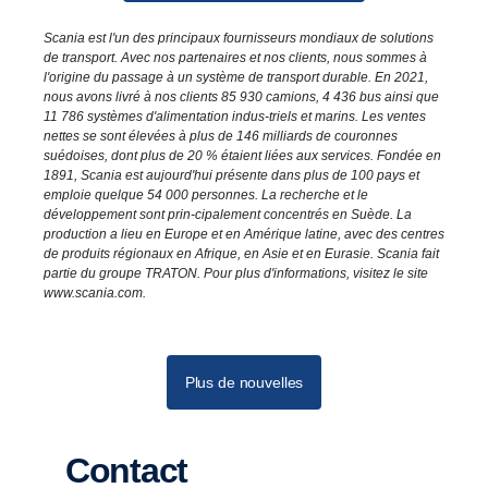
Télécharger le PDF de presse
Scania est l'un des principaux fournisseurs mondiaux de solutions
de transport. Avec nos partenaires et nos clients, nous sommes à
l'origine du passage à un système de transport durable. En 2021,
nous avons livré à nos clients 85 930 camions, 4 436 bus ainsi que
11 786 systèmes d'alimentation indus-triels et marins. Les ventes
nettes se sont élevées à plus de 146 milliards de couronnes
suédoises, dont plus de 20 % étaient liées aux services. Fondée en
1891, Scania est aujourd'hui présente dans plus de 100 pays et
emploie quelque 54 000 personnes. La recherche et le
développement sont prin-cipalement concentrés en Suède. La
production a lieu en Europe et en Amérique latine, avec des centres
de produits régionaux en Afrique, en Asie et en Eurasie. Scania fait
partie du groupe TRATON. Pour plus d'informations, visitez le site
www.scania.com.
Plus de nouvelles