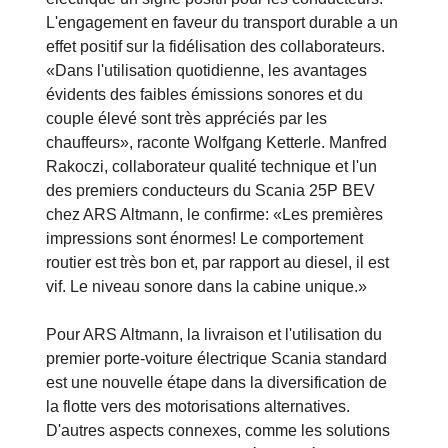
d'administration d'ARS Altmann voient également
dans le transporteur de voitures entièrement
électrique un signe positif pour les conducteurs.
L'engagement en faveur du transport durable a un
effet positif sur la fidélisation des collaborateurs.
«Dans l'utilisation quotidienne, les avantages
évidents des faibles émissions sonores et du
couple élevé sont très appréciés par les
chauffeurs», raconte Wolfgang Ketterle. Manfred
Rakoczi, collaborateur qualité technique et l'un
des premiers conducteurs du Scania 25P BEV
chez ARS Altmann, le confirme: «Les premières
impressions sont énormes! Le comportement
routier est très bon et, par rapport au diesel, il est
vif. Le niveau sonore dans la cabine unique.»
Pour ARS Altmann, la livraison et l'utilisation du
premier porte-voiture électrique Scania standard
est une nouvelle étape dans la diversification de