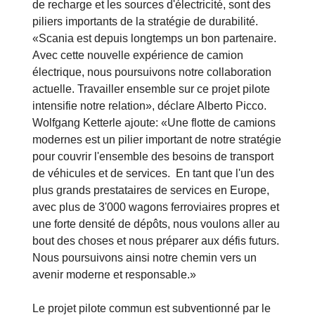
la flotte vers des motorisations alternatives.
D'autres aspects connexes, comme les solutions
de recharge et les sources d'électricité, sont des
piliers importants de la stratégie de durabilité.
«Scania est depuis longtemps un bon partenaire.
Avec cette nouvelle expérience de camion
électrique, nous poursuivons notre collaboration
actuelle. Travailler ensemble sur ce projet pilote
intensifie notre relation», déclare Alberto Picco.
Wolfgang Ketterle ajoute: «Une flotte de camions
modernes est un pilier important de notre stratégie
pour couvrir l'ensemble des besoins de transport
de véhicules et de services. En tant que l'un des
plus grands prestataires de services en Europe,
avec plus de 3'000 wagons ferroviaires propres et
une forte densité de dépôts, nous voulons aller au
bout des choses et nous préparer aux défis futurs.
Nous poursuivons ainsi notre chemin vers un