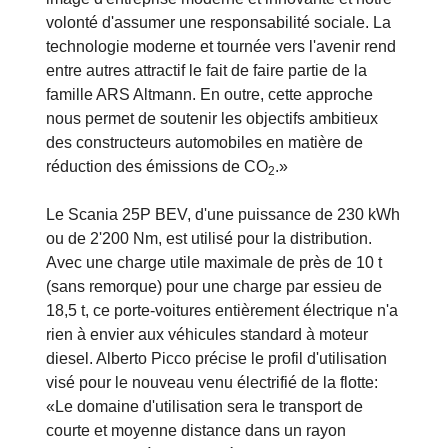
mélange judicieux de moteurs à combustion et de
propulsions électriques, nous soulignons notre
image d'entreprise moderne et innovante et notre
volonté d'assumer une responsabilité sociale. La
technologie moderne et tournée vers l'avenir rend
entre autres attractif le fait de faire partie de la
famille ARS Altmann. En outre, cette approche
nous permet de soutenir les objectifs ambitieux
des constructeurs automobiles en matière de
réduction des émissions de CO
.»
2
Le Scania 25P BEV, d'une puissance de 230 kWh
ou de 2'200 Nm, est utilisé pour la distribution.
Avec une charge utile maximale de près de 10 t
(sans remorque) pour une charge par essieu de
18,5 t, ce porte-voitures entièrement électrique n'a
rien à envier aux véhicules standard à moteur
diesel. Alberto Picco précise le profil d'utilisation
visé pour le nouveau venu électrifié de la flotte: