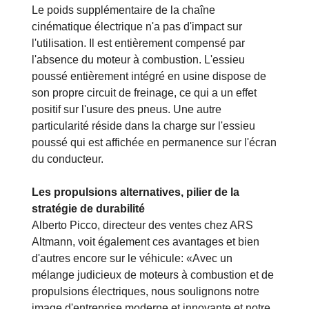
à un maximum de 130 kWh (CCS 2)», explique
Thiemo Freyer, chef de produit électromobilité
chez Scania, pour illustrer les avantages.
Le poids supplémentaire de la chaîne
cinématique électrique n'a pas d'impact sur
l'utilisation. Il est entièrement compensé par
l'absence du moteur à combustion. L'essieu
poussé entièrement intégré en usine dispose de
son propre circuit de freinage, ce qui a un effet
positif sur l'usure des pneus. Une autre
particularité réside dans la charge sur l'essieu
poussé qui est affichée en permanence sur l'écran
du conducteur.
Les propulsions alternatives, pilier de la
stratégie de durabilité
Alberto Picco, directeur des ventes chez ARS
Altmann, voit également ces avantages et bien
d'autres encore sur le véhicule: «Avec un