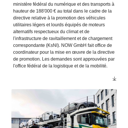
avenir moderne et responsable.»
Le projet pilote commun est subventionné par le
ministère fédéral du numérique et des transports à
hauteur de 188'000 € au total dans le cadre de la
directive relative à la promotion des véhicules
utilitaires légers et lourds équipés de moteurs
alternatifs respectueux du climat et de
l'infrastructure de ravitaillement et de chargement
correspondante (KsNI). NOW GmbH fait office de
coordinateur pour la mise en œuvre de la directive
de promotion. Les demandes sont approuvées par
l'office fédéral de la logistique et de la mobilité.