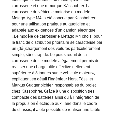
aide la flotte à atteindre ces objectifs de durabilité:
le premier porte-voitures Scania 25P entièrement
électrique standardisé au monde, avec une
carrosserie et une remorque Kässbohrer. La
carrosserie du véhicule motorisé du modèle
Metago, type M4, a été conçue par Kässbohrer
pour une utilisation pratique au quotidien et
adaptée aux exigences d'un camion électrique.
«Le modèle de carrosserie Metago M4 choisi pour
le trafic de distribution prioritaire se caractérise par
un (dé-)chargement des voitures particulièrement
simple, sûr et rapide. Le poids réduit de la
carrosserie de ce modèle a également permis de
réaliser une charge utile effective nettement
supérieure à 8 tonnes sur le véhicule moteur»,
expliquent en détail l'ingénieur Horst Fössl et
Markus Guggenbichler, responsables du projet
chez Kässbohrer. Grâce à une disposition très
compacte des batteries ainsi qu'à l'intégration de