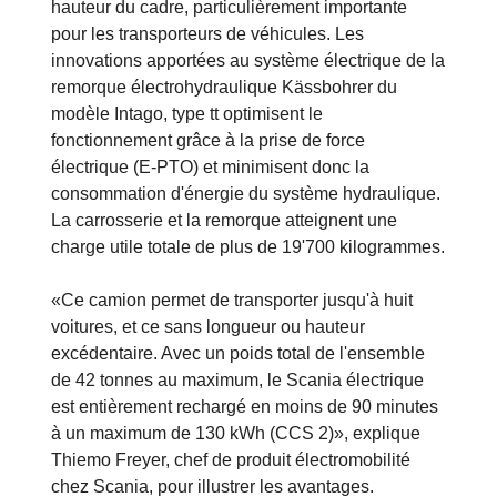
la propulsion électrique auxiliaire dans le cadre
du châssis, il a été possible de réaliser une faible
hauteur du cadre, particulièrement importante
pour les transporteurs de véhicules. Les
innovations apportées au système électrique de la
remorque électrohydraulique Kässbohrer du
modèle Intago, type tt optimisent le
fonctionnement grâce à la prise de force
électrique (E-PTO) et minimisent donc la
consommation d'énergie du système hydraulique.
La carrosserie et la remorque atteignent une
charge utile totale de plus de 19'700 kilogrammes.
«Ce camion permet de transporter jusqu'à huit
voitures, et ce sans longueur ou hauteur
excédentaire. Avec un poids total de l'ensemble
de 42 tonnes au maximum, le Scania électrique
est entièrement rechargé en moins de 90 minutes