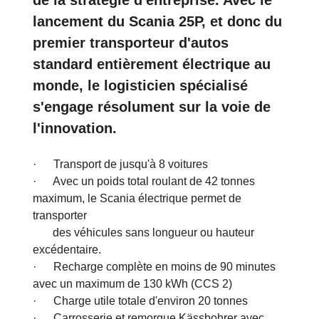
d'avenir associée à des objectifs de
durabilité sont des piliers importants
de la stratégie d'entreprise. Avec le
lancement du Scania 25P, et donc du
premier transporteur d'autos
standard entièrement électrique au
monde, le logisticien spécialisé
s'engage résolument sur la voie de
l'innovation.
· Transport de jusqu'à 8 voitures
· Avec un poids total roulant de 42 tonnes
maximum, le Scania électrique permet de
transporter
des véhicules sans longueur ou hauteur
excédentaire.
· Recharge complète en moins de 90 minutes