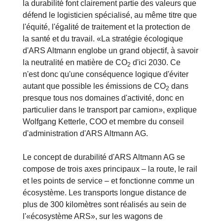
durabilité et a établi un code de conduite au sein
de l'entreprise. La protection de l'environnement et
la durabilité font clairement partie des valeurs que
défend le logisticien spécialisé, au même titre que
l'équité, l'égalité de traitement et la protection de
la santé et du travail. «La stratégie écologique
d'ARS Altmann englobe un grand objectif, à savoir
la neutralité en matière de CO
d'ici 2030. Ce
2
n'est donc qu'une conséquence logique d'éviter
autant que possible les émissions de CO
dans
2
presque tous nos domaines d'activité, donc en
particulier dans le transport par camion», explique
Wolfgang Ketterle, COO et membre du conseil
d'administration d'ARS Altmann AG.
Le concept de durabilité d'ARS Altmann AG se
compose de trois axes principaux – la route, le rail
et les points de service – et fonctionne comme un