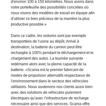
«Le domaine d'utilisation sera le transport de
courte et moyenne distance dans un rayon
d'environ 100 à 150 kilomètres. Nous avons dans
notre portefeuille des possibilités concrètes où
nous visons des modèles de travail en équipe afin
d'utiliser ce bien précieux de la manière la plus
productive possible.»
Dans ce cadre, les voitures sont par exemple
transportées de l'usine au dépôt. Arrivé à
destination, la batterie du camion peut être
rechargée à 100% pendant le déchargement et le
chargement des autos. La tournée suivante
redémarre alors avec la pleine capacité de la
batterie. «Scania est le premier fabricant de
modes de propulsion alternatifs respectueux de
l'environnement dans le secteur des véhicules
utilitaires. Nous soutenons nos clients aussi bien