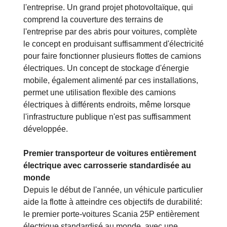
écosystème. Les transports longue distance de
plus de 300 kilomètres sont réalisés au sein de
l'«écosystème ARS», sur les wagons de
l'entreprise. Un grand projet photovoltaïque, qui
comprend la couverture des terrains de
l'entreprise par des abris pour voitures, complète
le concept en produisant suffisamment d'électricité
pour faire fonctionner plusieurs flottes de camions
électriques. Un concept de stockage d'énergie
mobile, également alimenté par ces installations,
permet une utilisation flexible des camions
électriques à différents endroits, même lorsque
l'infrastructure publique n'est pas suffisamment
développée.
Premier transporteur de voitures entièrement
électrique avec carrosserie standardisée au
monde
Depuis le début de l'année, un véhicule particulier