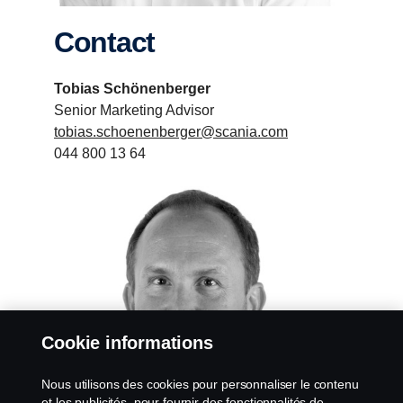
Contact
Tobias Schönenberger
Senior Marketing Advisor
tobias.schoenenberger@scania.com
044 800 13 64
Cookie informations
Nous utilisons des cookies pour personnaliser le contenu
et les publicités, pour fournir des fonctionnalités de