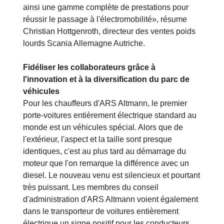
avec des solutions de véhicules purement
électriques qu'avec l'infrastructure de recharge
nécessaire ainsi que des services. Scania offre
ainsi une gamme complète de prestations pour
réussir le passage à l'électromobilité», résume
Christian Hottgenroth, directeur des ventes poids
lourds Scania Allemagne Autriche.
Fidéliser les collaborateurs grâce à
l'innovation et à la diversification du parc de
véhicules
Pour les chauffeurs d'ARS Altmann, le premier
porte-voitures entièrement électrique standard au
monde est un véhicules spécial. Alors que de
l'extérieur, l'aspect et la taille sont presque
identiques, c'est au plus tard au démarrage du
moteur que l'on remarque la différence avec un
diesel. Le nouveau venu est silencieux et pourtant
très puissant. Les membres du conseil