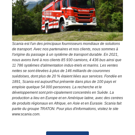
Scania est l'un des principaux fournisseurs mondiaux de solutions
de transport. Avec nos partenaires et nos clients, nous sommes à
l'origine du passage à un système de transport durable. En 2021,
nous avons livré à nos clients 85 930 camions, 4 436 bus ainsi que
11 786 systèmes d'alimentation indus-triels et marins. Les ventes
nettes se sont élevées à plus de 146 milliards de couronnes
suédoises, dont plus de 20 % étaient liées aux services. Fondée en
1891, Scania est aujourd'hui présente dans plus de 100 pays et
emploie quelque 54 000 personnes. La recherche et le
développement sont prin-cipalement concentrés en Suède. La
production a lieu en Europe et en Amérique latine, avec des centres
de produits régionaux en Afrique, en Asie et en Eurasie. Scania fait
partie du groupe TRATON. Pour plus d'informations, visitez le site
www.scania.com.