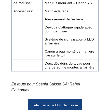
de mousse:
Magirus mouillant – CaddiSYS
Accessoires:
Mât d'éclairage
Abaissement de l'échelle
Dévidoir d'attaque rapide avec
80 m de tuyau
Système de signalisation à LED
à l'arrière
Canon à eau monté de manière
fixe sur le toit
Deux dévidoirs de tuyau pour
une personne montés à l'arrière
En route pour Scania Suisse SA: Rahel
Cathomas
Télécharger le PDF de presse