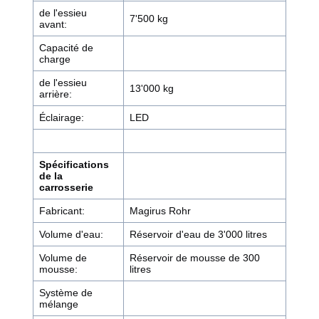
de l'essieu
7'500 kg
avant:
Capacité de
charge
de l'essieu
13'000 kg
arrière:
Éclairage:
LED
Spécifications
de la
carrosserie
Fabricant:
Magirus Rohr
Volume d'eau:
Réservoir d'eau de 3'000 litres
Volume de
Réservoir de mousse de 300
mousse:
litres
Système de
mélange