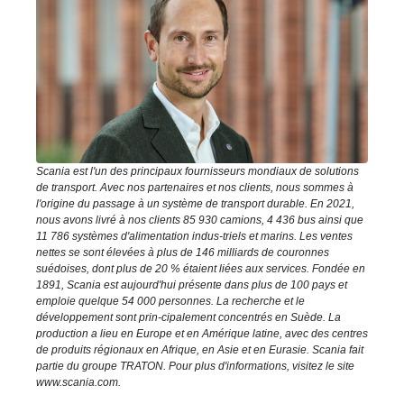
Scania est l'un des principaux fournisseurs mondiaux de solutions
de transport. Avec nos partenaires et nos clients, nous sommes à
l'origine du passage à un système de transport durable. En 2021,
nous avons livré à nos clients 85 930 camions, 4 436 bus ainsi que
11 786 systèmes d'alimentation indus-triels et marins. Les ventes
nettes se sont élevées à plus de 146 milliards de couronnes
suédoises, dont plus de 20 % étaient liées aux services. Fondée en
1891, Scania est aujourd'hui présente dans plus de 100 pays et
emploie quelque 54 000 personnes. La recherche et le
développement sont prin-cipalement concentrés en Suède. La
production a lieu en Europe et en Amérique latine, avec des centres
de produits régionaux en Afrique, en Asie et en Eurasie. Scania fait
partie du groupe TRATON. Pour plus d'informations, visitez le site
www.scania.com.