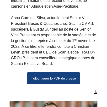
Industrial Thailand et directeur des ventes de
camions en Afrique et en Asie-Pacifique.
Anna Carmo e Silva, actuellement Senior Vice
President Buses & Coaches chez Scania CV AB,
succédera à Gustaf Sundell au poste de Senior
Vice President et responsable de la stratégie et de
er
la gestion d'entreprise
à compter du 1
novembre
2022. À ce titre, elle rendra compte à Christian
Levin, président et CEO de Scania et de TRATON
GROUP, et sera conseillère stratégique auprès du
Scania Executive Board.
Télécharger le PDF de presse