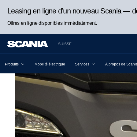
Leasing en ligne d’un nouveau Scania — d
Offres en ligne disponibles immédiatement.
SUISSE
Produits
Mobilité électrique
Services
À propos de Scani