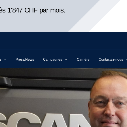
ès 1'847 CHF par mois.
a
Press/News
Campagnes
Carrière
Contactez-nous