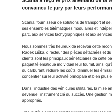
Scania a reçu le prix allemand de la 
convaincu le jury par leurs performanc
Scania, fournisseur de solutions de transport et d
ses ensembles télématiques modulaires et indépend
parc, aux services tachygraphiques et aux services
Nous sommes très heureux de recevoir cette reconn
Radek Liška, directeur des pièces détachées et d
clients sont les principaux bénéficiaires de cette p
paquet télématique individuel leur fournit, ainsi qu
du carburant, réduire les coûts, diminuer les émissio
concentrer sur leur activité principale et bien plus
Dans l'industrie des véhicules utilitaires, la mise
devenue l'instrument clé du succès. Une gestion mo
appropriés.