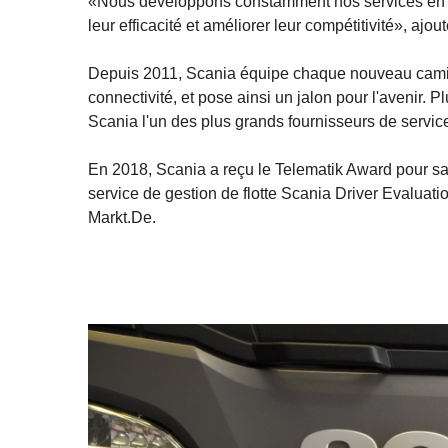
«Nous développons constamment nos services en ré
leur efficacité et améliorer leur compétitivité», ajo
Depuis 2011, Scania équipe chaque nouveau camion d
connectivité, et pose ainsi un jalon pour l'avenir.
Scania l'un des plus grands fournisseurs de servic
En 2018, Scania a reçu le Telematik Award pour sa f
service de gestion de flotte Scania Driver Evaluat
Markt.De.