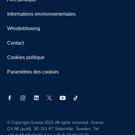
Informations environnementales
Whistleblowing
Contact
Cookies politique
Paramètres des cookies
© Copyright Scania 2025 All rights reserved. Scania
CV AB (publ), SE-151 87 Södertälje, Sweden, Tel:
+46-8-55 38 10 00, Fax: +46-8-55 38 10 37.