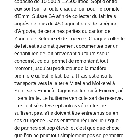
capacité de 10’500 à 15’500 litres. Sept d'entre
eux sont sur la route chaque jour pour le compte
d'Emmi Suisse SA afin de collecter du lait frais
auprès de plus de 450 agriculteurs de la région
d'Argovie, de certaines parties du canton de
Zurich, de Soleure et de Lucerne. Chaque collecte
de lait est automatiquement documentée par un
échantillon de lait provenant du fournisseur
concerné, ce qui permet de remonter à tout
moment jusqu'au producteur de la matière
première qu'est le lait. Le lait frais est ensuite
transporté vers la laiterie Mittelland Molkerei à
Suhr, vers Emmi à Dagmersellen ou à Emmen, où
il sera traité. Le huitième véhicule sert de réserve.
Il est utilisé si les sept autres véhicules ne
suffisent pas, s’ils doivent être entretenus ou en
cas d'urgence. Sans entretien régulier, le risque
de pannes est trop élevé, et c'est quelque chose
que l’on ne peut tout simplement pas se permettre