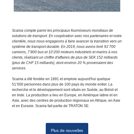
Scania compte parmi les principaux fournisseurs mondiaux de
solutions de transport. En coopération avec nos partenaires et notre
clientèle, nous nous engageons à faire avancer la transition vers un
système de transport durable. En 2019, nous avons livré 91’700
camions, 7’800 bus et 10’200 moteurs industriels et marins à nos
clients, réalisant un chiffre d'affaires de plus de SEK 152 milliards
(plus de CHF 15 milliards), dont environ 20 % provenaient des
services.
Scania a été fondée en 1891 et emploie aujourd'hui quelque
51’000 personnes dans plus de 100 pays du monde entier. La
recherche et le développement sont situés en Suède, au Brésil et
en Inde. La production a lieu en Europe, en Amérique latine et en
Asie, avec des centres de production régionaux en Afrique, en Asie
et en Eurasie. Scania fait partie de TRATON SE.
Plus de nouvelles