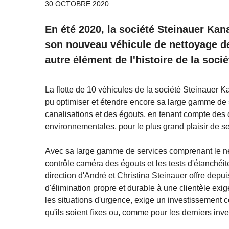
30 OCTOBRE 2020
En été 2020, la société Steinauer Kan
son nouveau véhicule de nettoyage de
autre élément de l'histoire de la socié
La flotte de 10 véhicules de la société Steinauer K
pu optimiser et étendre encore sa large gamme de 
canalisations et des égouts, en tenant compte des 
environnementales, pour le plus grand plaisir de ses
Avec sa large gamme de services comprenant le net
contrôle caméra des égouts et les tests d'étanchéité
direction d'André et Christina Steinauer offre de
d'élimination propre et durable à une clientèle exig
les situations d'urgence, exige un investissement 
qu'ils soient fixes ou, comme pour les derniers inv