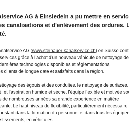
alservice AG à Einsiedeln a pu mettre en servic
s canalisations et d'enlèvement des ordures. 
té.
analservice AG (
www.steinauer-kanalservice.ch
) en Suisse cent
services grâce à l'achat d'un nouveau véhicule de nettoyage de
dernières technologies disponibles et réglementations
 clients de longue date et satisfaits dans la région.
toyage des égouts et des conduites, le nettoyage de surfaces, 
, et l'aspiration humide et sèche, l'équipe flexible et motivée so
puis de nombreuses années sa grande expérience en matière
eante. Le haut niveau de flexibilité, particulièrement nécessaire
constant dans la formation du personnel et dans tous les équipe
estissements, en véhicules.