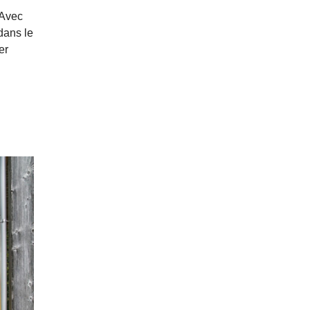
 Avec
dans le
er