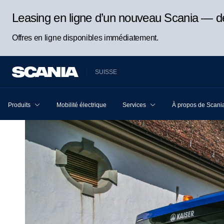
Leasing en ligne d’un nouveau Scania — d
Offres en ligne disponibles immédiatement.
SUISSE
Produits
Mobilité électrique
Services
À propos de Scani