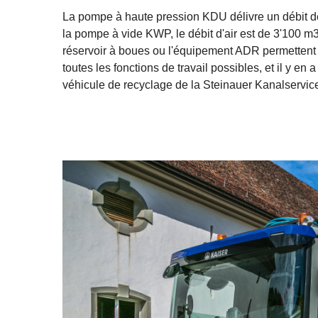
La pompe à haute pression KDU délivre un débit de 
la pompe à vide KWP, le débit d'air est de 3'100 m3/
réservoir à boues ou l'équipement ADR permettent 
toutes les fonctions de travail possibles, et il y e
véhicule de recyclage de la Steinauer Kanalservi