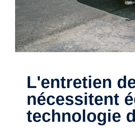
L'entretien des canalisations
nécessitent 
technologie d