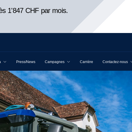
ès 1'847 CHF par mois.
a
Press/News
Campagnes
Carrière
Contactez-nous