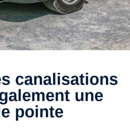
également une
e pointe