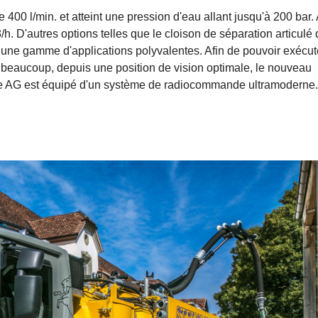
400 l/min. et atteint une pression d'eau allant jusqu'à 200 bar.
h. D'autres options telles que le cloison de séparation articulé 
une gamme d'applications polyvalentes. Afin de pouvoir exécut
n a beaucoup, depuis une position de vision optimale, le nouveau
ce AG est équipé d'un système de radiocommande ultramoderne.