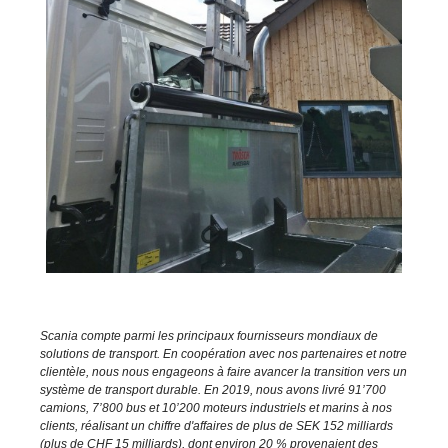
Scania compte parmi les principaux fournisseurs mondiaux de
solutions de transport. En coopération avec nos partenaires et notre
clientèle, nous nous engageons à faire avancer la transition vers un
système de transport durable. En 2019, nous avons livré 91’700
camions, 7’800 bus et 10’200 moteurs industriels et marins à nos
clients, réalisant un chiffre d'affaires de plus de SEK 152 milliards
(plus de CHF 15 milliards), dont environ 20 % provenaient des