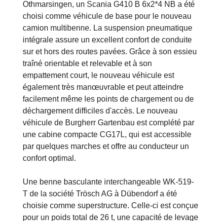
Othmarsingen, un Scania G410 B 6x2*4 NB a été
choisi comme véhicule de base pour le nouveau
camion multibenne. La suspension pneumatique
intégrale assure un excellent confort de conduite
sur et hors des routes pavées. Grâce à son essieu
traîné orientable et relevable et à son
empattement court, le nouveau véhicule est
également très manœuvrable et peut atteindre
facilement même les points de chargement ou de
déchargement difficiles d'accès. Le nouveau
véhicule de Burgherr Gartenbau est complété par
une cabine compacte CG17L, qui est accessible
par quelques marches et offre au conducteur un
confort optimal.
Une benne basculante interchangeable WK-519-
T de la société Trösch AG à Dübendorf a été
choisie comme superstructure. Celle-ci est conçue
pour un poids total de 26 t, une capacité de levage