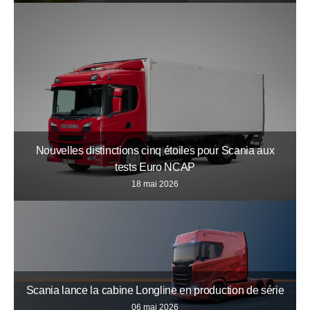
Nouvelles distinctions cinq étoiles pour Scania aux
tests Euro NCAP
18 mai 2026
Scania lance la cabine Longline en production de série
06 mai 2026