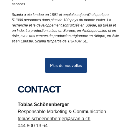
services.
Scania a été fondée en 1891 et emploie aujourd'hui quelque
51’000 personnes dans plus de 100 pays du monde entier. La
recherche et le développement sont situés en Suède, au Brésil et
en Inde. La production a lieu en Europe, en Amérique latine et en
Asie, avec des centres de production régionaux en Afrique, en Asie
et en Eurasie. Scania fait partie de TRATON SE.
Plus de nouvelles
CONTACT
Tobias Schönenberger
Responsable Marketing & Communication
tobias.schoenenberger@scania.ch
044 800 13 64