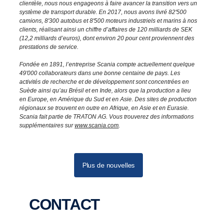
clientèle, nous nous engageons à faire avancer la transition vers un
système de transport durable. En 2017, nous avons livré 82'500
camions, 8'300 autobus et 8'500 moteurs industriels et marins à nos
clients, réalisant ainsi un chiffre d’affaires de 120 milliards de SEK
(12,2 milliards d’euros), dont environ 20 pour cent proviennent des
prestations de service.
Fondée en 1891, l’entreprise Scania compte actuellement quelque
49'000 collaborateurs dans une bonne centaine de pays. Les
activités de recherche et de développement sont concentrées en
Suède ainsi qu’au Brésil et en Inde, alors que la production a lieu
en Europe, en Amérique du Sud et en Asie. Des sites de production
régionaux se trouvent en outre en Afrique, en Asie et en Eurasie.
Scania fait partie de TRATON AG. Vous trouverez des informations
supplémentaires sur
www.scania.com
.
Plus de nouvelles
CONTACT