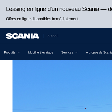
Leasing en ligne d’un nouveau Scania — d
Offres en ligne disponibles immédiatement.
SUISSE
Produits
Mobilité électrique
Services
À propos de Scani