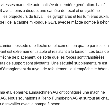
 vitesses manuelle automatisée de dernière génération. La sécu
S avec freins à disque, une caméra de recul et un système
les projecteurs de travail, les gyrophares et les lumières auxili
soleil de la cabine mi-longue G17L avec le mât de pompe à béto
camion possède une flèche de placement en quatre parties, lo
ant est extrêmement stable et résistant à la torsion. Les bras de
 flèche de placement, de sorte que les forces sont transférées
bras de support sont pivotants. Une sécurité supplémentaire est
 d’étranglement du tuyau de refoulement, qui empêche le béton
nia et Liebherr-Baumaschinen AG ont configuré une machine
 AG. Nous souhaitons à Reno Pumpbeton AG et surtout au chau
à travailler avec la pompe à béton.