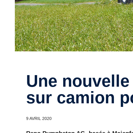
Une nouvelle pompe à béton
sur camion po
9 AVRIL 2020