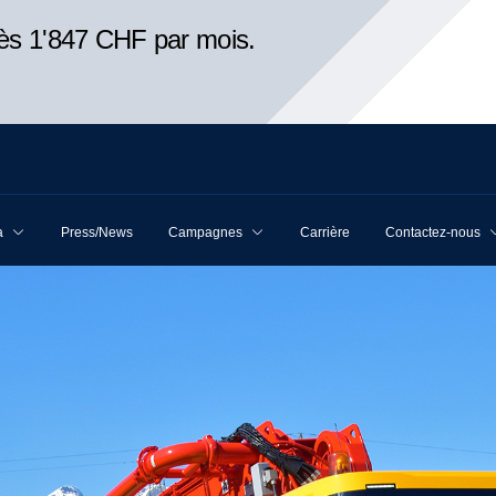
ès 1'847 CHF par mois.
a
Press/News
Campagnes
Carrière
Contactez-nous