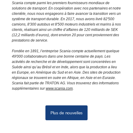
Scania compte parmi les premiers fournisseurs mondiaux de
solutions de transport. En coopération avec nos partenaires et notre
clientèle, nous nous engageons à faire avancer la transition vers un
système de transport durable. En 2017, nous avons livré 82'500
camions, 8'300 autobus et 8'500 moteurs industriels et marins à nos
clients, réalisant ainsi un chiffre d’affaires de 120 milliards de SEK
(12,2 milliards d’euros), dont environ 20 pour cent proviennent des
prestations de service.
Fondée en 1891, l’entreprise Scania compte actuellement quelque
49'000 collaborateurs dans une bonne centaine de pays. Les
activités de recherche et de développement sont concentrées en
Suède ainsi qu’au Brésil et en Inde, alors que la production a lieu
en Europe, en Amérique du Sud et en Asie. Des sites de production
régionaux se trouvent en outre en Afrique, en Asie et en Eurasie.
Scania fait partie de TRATON AG. Vous trouverez des informations
supplémentaires sur
www.scania.com
.
Plus de nouvelles