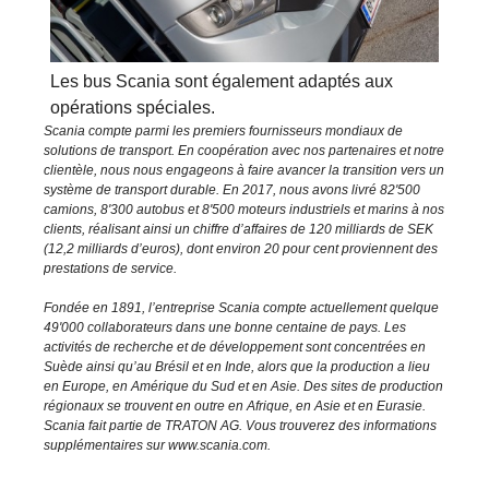
Les bus Scania sont également adaptés aux
opérations spéciales.
Scania compte parmi les premiers fournisseurs mondiaux de
solutions de transport. En coopération avec nos partenaires et notre
clientèle, nous nous engageons à faire avancer la transition vers un
système de transport durable. En 2017, nous avons livré 82'500
camions, 8'300 autobus et 8'500 moteurs industriels et marins à nos
clients, réalisant ainsi un chiffre d’affaires de 120 milliards de SEK
(12,2 milliards d’euros), dont environ 20 pour cent proviennent des
prestations de service.
Fondée en 1891, l’entreprise Scania compte actuellement quelque
49'000 collaborateurs dans une bonne centaine de pays. Les
activités de recherche et de développement sont concentrées en
Suède ainsi qu’au Brésil et en Inde, alors que la production a lieu
en Europe, en Amérique du Sud et en Asie. Des sites de production
régionaux se trouvent en outre en Afrique, en Asie et en Eurasie.
Scania fait partie de TRATON AG. Vous trouverez des informations
supplémentaires sur www.scania.com.