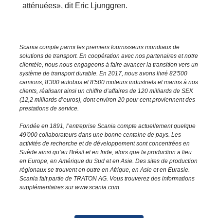
atténuées», dit Eric Ljunggren.
Scania compte parmi les premiers fournisseurs mondiaux de
solutions de transport. En coopération avec nos partenaires et notre
clientèle, nous nous engageons à faire avancer la transition vers un
système de transport durable. En 2017, nous avons livré 82'500
camions, 8'300 autobus et 8'500 moteurs industriels et marins à nos
clients, réalisant ainsi un chiffre d’affaires de 120 milliards de SEK
(12,2 milliards d’euros), dont environ 20 pour cent proviennent des
prestations de service.
Fondée en 1891, l’entreprise Scania compte actuellement quelque
49'000 collaborateurs dans une bonne centaine de pays. Les
activités de recherche et de développement sont concentrées en
Suède ainsi qu’au Brésil et en Inde, alors que la production a lieu
en Europe, en Amérique du Sud et en Asie. Des sites de production
régionaux se trouvent en outre en Afrique, en Asie et en Eurasie.
Scania fait partie de TRATON AG. Vous trouverez des informations
supplémentaires sur www.scania.com.