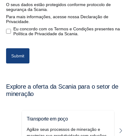
O seus dados estão protegidos conforme protocolo de
segurança da Scania.
Para mais informações, acesse nossa Declaração de
Privacidade.
Eu concordo com os Termos e Condições presentes na
Política de Privacidade da Scania.
Submit
Explore a oferta da Scania para o setor de
mineração
Transporte em poço
Tran
Agilize seus processos de mineração e
As al
maximize sua produtividade com soluções
trens