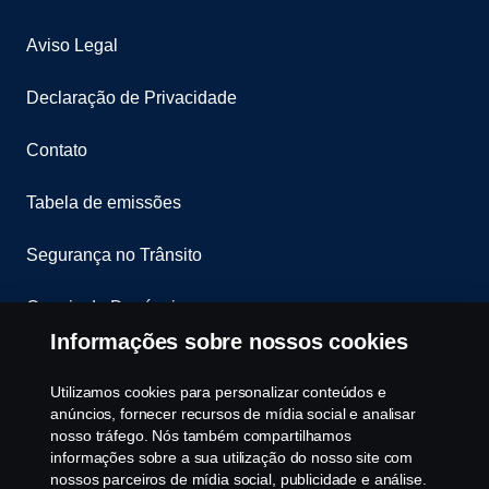
Aviso Legal
Declaração de Privacidade
Contato
Tabela de emissões
Segurança no Trânsito
Canais de Denúncia
Informações sobre nossos cookies
Programa de Rotulagem Veicular
Utilizamos cookies para personalizar conteúdos e
Política de Cookies
anúncios, fornecer recursos de mídia social e analisar
nosso tráfego. Nós também compartilhamos
informações sobre a sua utilização do nosso site com
Configurações de cookies
nossos parceiros de mídia social, publicidade e análise.