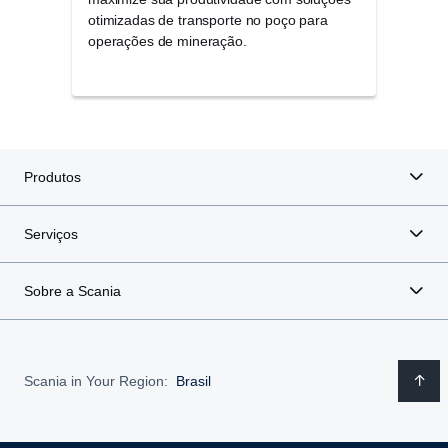
otimizadas de transporte no poço para
ofer
operações de mineração.
diret
mine
Produtos
Serviços
Sobre a Scania
Scania in Your Region:
Brasil