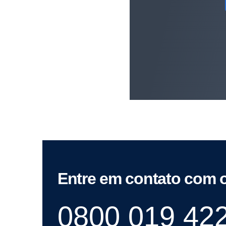
Entre em contato com 
0800 019 42