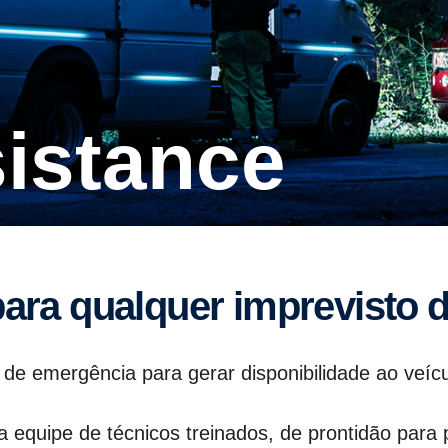
sistance
 para qualquer imprevisto d
de emergência para gerar disponibilidade ao veícu
 equipe de técnicos treinados, de prontidão para