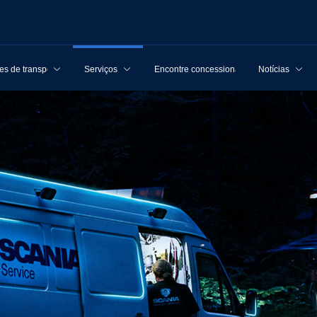
s de transporte
Serviços
Encontre concessionárias
Notícias