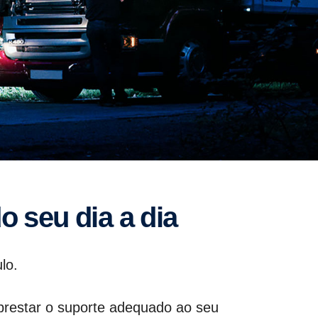
o seu dia a dia
lo.
 prestar o suporte adequado ao seu