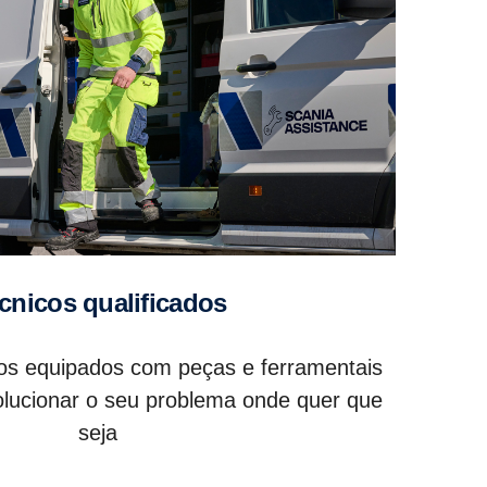
écnicos qualificados
dos equipados com peças e ferramentais
solucionar o seu problema onde quer que
seja