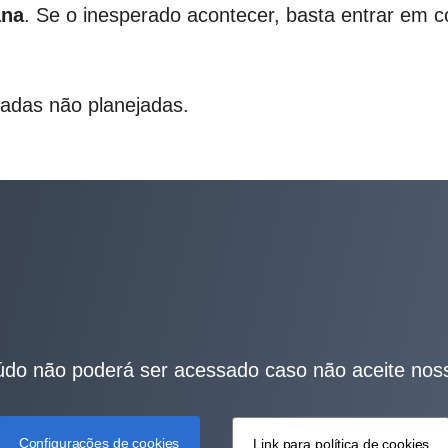
ana
. Se o inesperado acontecer, basta entrar em c
radas não planejadas.
do não poderá ser acessado caso não aceite nos
Configurações de cookies
Link para política de cookies