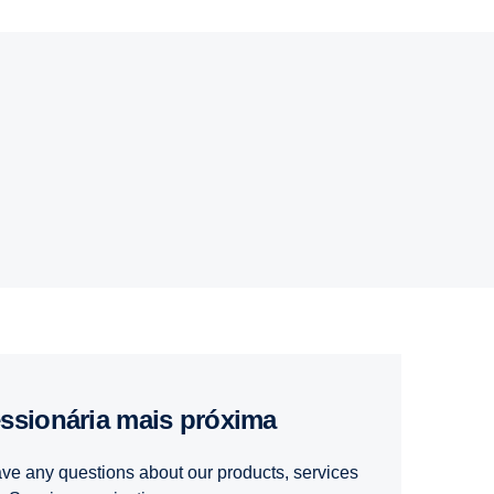
essionária mais próxima
ave any questions about our products, services