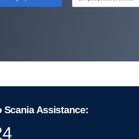
o Scania Assistance:
24