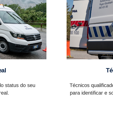
eal
T
o status do seu
Técnicos qualifica
eal.
para identificar e 