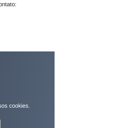
ontato:
sos cookies.