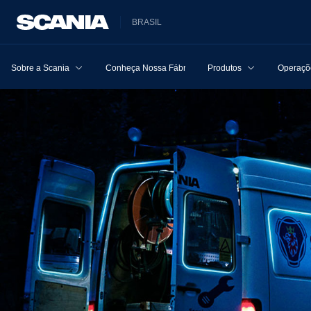
BRASIL
Sobre a Scania
Conheça Nossa Fábrica
Produtos
Operaçõe