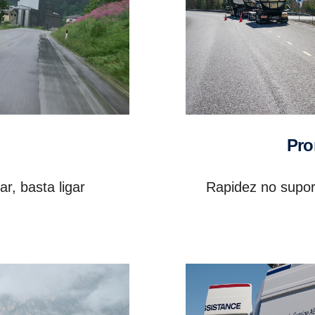
Pr
ar, basta ligar
Rapidez no supor