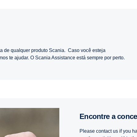
ra de qualquer produto Scania. Caso você esteja
mos te ajudar. O Scania Assistance está sempre por perto.
Encontre a conc
Please contact us if you h