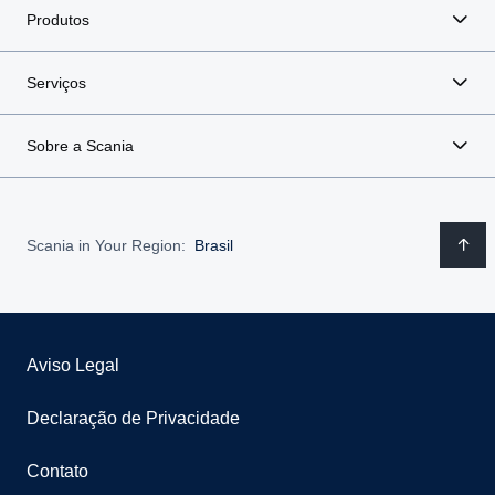
Produtos
Serviços
Sobre a Scania
Scania in Your Region:
Brasil
Aviso Legal
Declaração de Privacidade
Contato