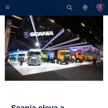
Scania eleva a