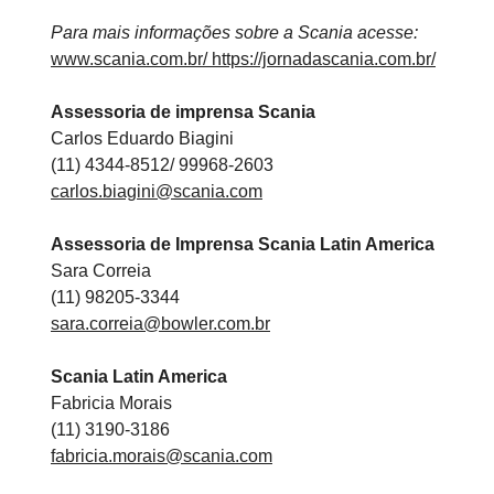
Para mais informações sobre a Scania acesse:
www.scania.com.br/
https://jornadascania.com.br/
Assessoria de imprensa Scania
Carlos Eduardo Biagini
(11) 4344-8512/ 99968-2603
carlos.biagini@scania.com
Assessoria de Imprensa Scania Latin America
Sara Correia
(11) 98205-3344
sara.correia@bowler.com.br
Scania Latin America
Fabricia Morais
(11) 3190-3186
fabricia.morais@scania.com