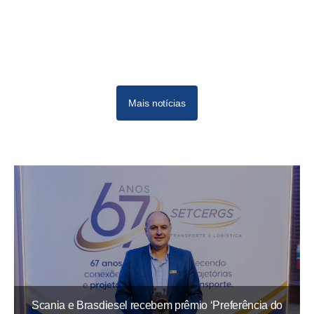
Mais notícias
Scania e Brasdiesel recebem prêmio ‘Preferência do