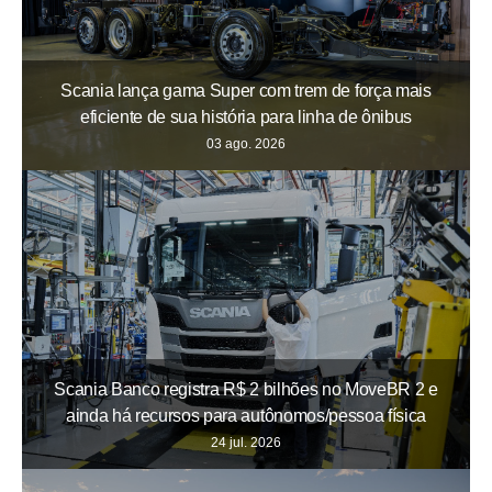
Scania lança gama Super com trem de força mais
eficiente de sua história para linha de ônibus
03 ago. 2026
Scania Banco registra R$ 2 bilhões no MoveBR 2 e
ainda há recursos para autônomos/pessoa física
24 jul. 2026