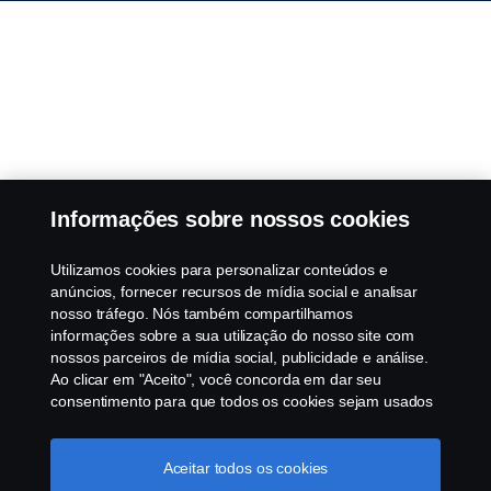
Informações sobre nossos cookies
Utilizamos cookies para personalizar conteúdos e
anúncios, fornecer recursos de mídia social e analisar
nosso tráfego. Nós também compartilhamos
informações sobre a sua utilização do nosso site com
nossos parceiros de mídia social, publicidade e análise.
Ao clicar em "Aceito", você concorda em dar seu
consentimento para que todos os cookies sejam usados
e as informações sejam compartilhadas. Você pode
gerenciar a utilização dos cookies clicando em
"Configurações de cookies" e selecionando as
Aceitar todos os cookies
categorias de cookies que aceita serem utilizados. Para