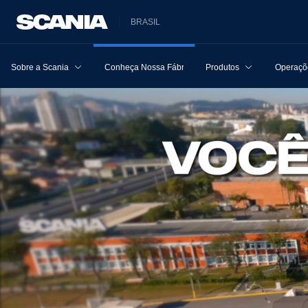
BRASIL
Sobre a Scania
Conheça Nossa Fábrica
Produtos
Operaçõe