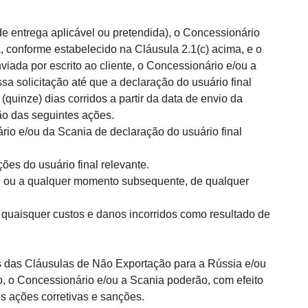
 entrega aplicável ou pretendida), o Concessionário
a, conforme estabelecido na Cláusula 2.1(c) acima, e
o
viada por escrito ao cliente, o Concessionário e/ou a
a solicitação até que a declaração do usuário final
uinze) dias corridos a partir da data de envio da
ão das seguintes ações.
io e/ou da Scania de declaração do usuário final
ões do usuário final relevante.
, ou a qualquer momento subsequente, de qualquer
quaisquer custos e danos incorridos como resultado de
 das Cláusulas de Não Exportação para a Rússia e/ou
o, o Concessionário e/ou a Scania poderão, com efeito
es ações corretivas e sanções.