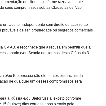
documentação do cliente, conforme razoavelmente
er de seus compromissos sob as Cláusulas de Não
e um auditor independente sem direito de acesso ao
prováveis de ser, propriedade ou segredos comerciais
ia CV AB, e reconhece que a recusa em permitir que a
essionário e/ou Scania nos termos desta Cláusula 3.
 e/ou Bielorrússia são elementos essenciais da
iolação de qualquer um desses compromissos será
a a Rússia e/ou Bielorrússia, exceto conforme
 15 (quinze) dias corridos após o envio pelo