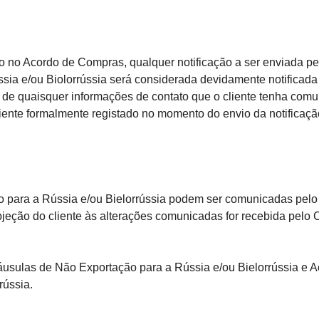
 Acordo de Compras, qualquer notificação a ser enviada pelo
a e/ou Biolorrússia será considerada devidamente notificada s
e de quaisquer informações de contato que o cliente tenha com
liente formalmente registado no momento do envio da notificaçã
a a Rússia e/ou Bielorrússia podem ser comunicadas pelo Co
bjeção do cliente às alterações comunicadas for recebida pelo 
sulas de Não Exportação para a Rússia e/ou Bielorrússia e A
rússia.