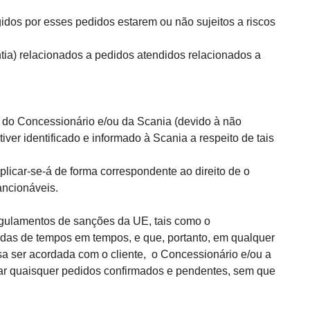
os por esses pedidos estarem ou não sujeitos a riscos
ia) relacionados a pedidos atendidos relacionados a
 do Concessionário e/ou da Scania (devido à não
iver identificado e informado à Scania a respeito de tais
plicar-se-á de forma correspondente ao direito de o
ancionáveis.
gulamentos de sanções da UE, tais como o
adas de tempos em tempos, e que, portanto, em qualquer
a ser acordada com o cliente, o Concessionário e/ou a
elar quaisquer pedidos confirmados e pendentes
, sem que