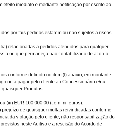
efeito imediato e mediante notificação por escrito ao
s por tais pedidos estarem ou não sujeitos a riscos
ia) relacionadas a pedidos atendidos para qualquer
ússia ou que permaneça não contabilizado de acordo
os conforme definido no item (f) abaixo, em montante
ago ou a pagar pelo cliente ao Concessionário e/ou
 e quaisquer Produtos
ou (iii) EUR 100.000,00 (cem mil euros).
prejuízo de quaisquer multas reivindicadas conforme
cia da violação pelo cliente, não responsabilização do
previstos neste Aditivo e a rescisão do Acordo de