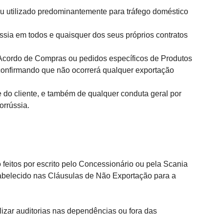
ou utilizado predominantemente para tráfego doméstico
ssia em todos e quaisquer dos seus próprios contratos
 Acordo de Compras ou pedidos específicos de Produtos
confirmando que não ocorrerá qualquer exportação
 do cliente, e também de qualquer conduta geral por
orrússia.
eitos por escrito pelo Concessionário ou pela Scania
tabelecido nas Cláusulas de Não Exportação para a
izar auditorias nas dependências ou fora das