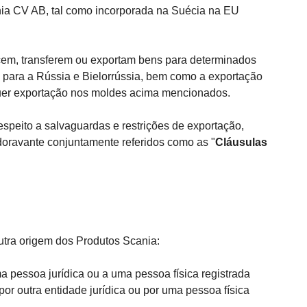
ania CV AB, tal como incorporada na Suécia na EU
em, transferem ou exportam bens para determinados
o para a Rússia e Bielorrússia, bem como a exportação
lquer exportação nos moldes acima mencionados.
peito a salvaguardas e restrições de exportação,
(doravante conjuntamente referidos como as "
Cláusulas
tra origem dos Produtos Scania:
 pessoa jurídica ou a uma pessoa física registrada
or outra entidade jurídica ou por uma pessoa física