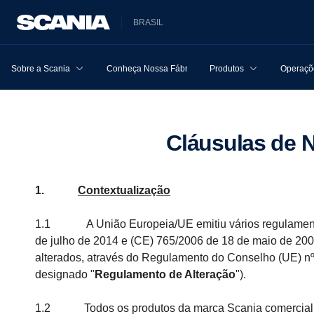
BRASIL
Sobre a Scania
Conheça Nossa Fábrica
Produtos
Operaçõe
Cláusulas de 
1.
Contextualização
1.1 A União Europeia/UE emitiu vários regulamentos 
de julho de 2014 e (CE) 765/2006 de 18 de maio de 200
alterados, através do Regulamento do Conselho (UE) nº
designado "
Regulamento de Alteração
").
1.2 Todos os produtos da marca Scania comerciali