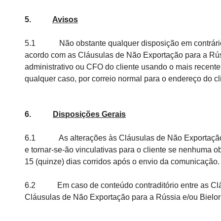
5.
Avisos
5.1 Não obstante qualquer disposição em contrário no
acordo com as Cláusulas de Não Exportação para a Rússi
administrativo ou CFO do cliente usando o mais recent
qualquer caso, por correio normal para o endereço do c
6.
Disposições Gerais
6.1 As alterações às Cláusulas de Não Exportação par
e tornar-se-ão vinculativas para o cliente se nenhuma o
15 (quinze) dias corridos após o envio da comunicação.
6.2 Em caso de conteúdo contraditório entre as Cláu
Cláusulas de Não Exportação para a Rússia e/ou Bielor