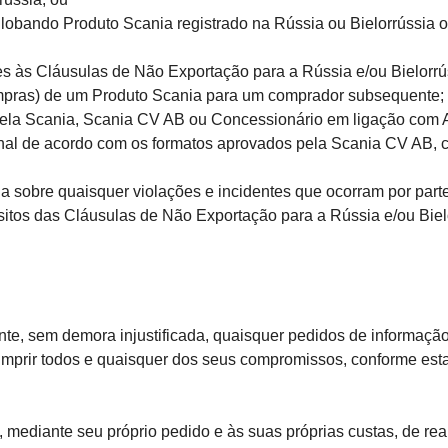
globando Produto Scania registrado na Rússia ou Bielorrússia 
s às Cláusulas de Não Exportação para a Rússia e/ou Bielorrú
 Compras) de um Produto Scania para um comprador subsequente;
 pela Scania, Scania CV AB ou Concessionário em ligação com
final de acordo com os formatos aprovados pela Scania CV AB, 
 sobre quaisquer violações e incidentes que ocorram por parte
ósitos das Cláusulas de Não Exportação para a Rússia e/ou Biel
sem demora injustificada, quaisquer pedidos de informação f
cumprir todos e quaisquer dos seus compromissos, conforme es
ediante seu próprio pedido e às suas próprias custas, de real