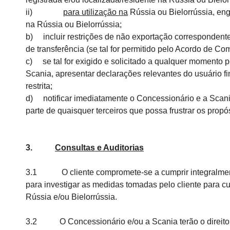
ii)
para utilização na
Rússia ou Bielorrússia, en
na Rússia ou Bielorrússia;
b) incluir restrições de não exportação correspondente
de transferência (se tal for permitido pelo Acordo de
c) se tal for exigido e solicitado a qualquer momento
Scania, apresentar declarações relevantes do usuário 
restrita;
d) notificar imediatamente o Concessionário e a Scania
parte de quaisquer terceiros que possa frustrar os prop
3.
Consultas e Auditorias
3.1 O cliente compromete-se a cumprir integralmente, 
para investigar as medidas tomadas pelo cliente para 
Rússia e/ou Bielorrússia.
3.2 O Concessionário e/ou a Scania terão o direito, m