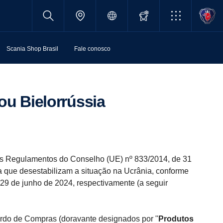
Scania Shop Brasil
Fale conosco
ou Bielorrússia
s Regulamentos do Conselho (UE) nº 833/2014, de 31
a que desestabilizam a situação na Ucrânia, conforme
29 de junho de 2024, respectivamente (a seguir
rdo de Compras (doravante designados por "
Produtos