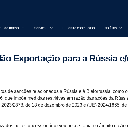
s de transporte
Serviços
Encontre concessionárias
Notícias
Não Exportação para a Rússia e/
de sanções relacionados à Rússia e à Bielorrússia, como o
6, que impõe medidas restritivas em razão das ações da Rússi
 2023/2878, de 18 de dezembro de 2023 e (UE) 2024/1865, de 
zados pelo
Concessionário e/ou pela Scania no âmbito do Aco