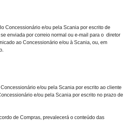
 Concessionário e/ou pela Scania por escrito de
e enviada por correio normal ou e-mail para o diretor
unicado ao Concessionário e/ou à Scania, ou, em
o.
ncessionário e/ou pela Scania por escrito ao cliente
Concessionário e/ou pela Scania por escrito no prazo de
cordo de Compras, prevalecerá o conteúdo das