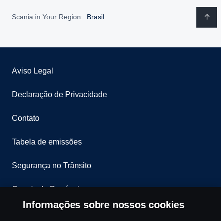
Scania in Your Region:
Brasil
Aviso Legal
Declaração de Privacidade
Contato
Tabela de emissões
Segurança no Trânsito
Canais de Denúncia
Informações sobre nossos cookies
Programa de Rotulagem Veicular