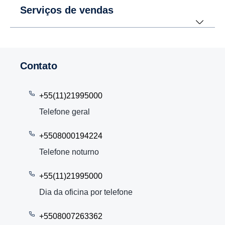
Serviços de vendas
Contato
+55(11)21995000
Telefone geral
+5508000194224
Telefone noturno
+55(11)21995000
Dia da oficina por telefone
+5508007263362