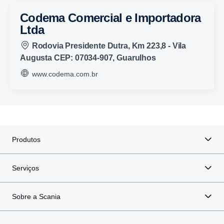
Codema Comercial e Importadora
Ltda
Rodovia Presidente Dutra, Km 223,8 - Vila
Augusta CEP: 07034-907, Guarulhos
www.codema.com.br
Produtos
Serviços
Sobre a Scania