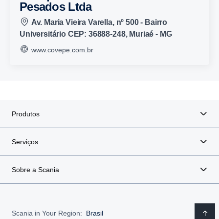
Pesados Ltda
Av. Maria Vieira Varella, nº 500 - Bairro
Universitário CEP: 36888-248, Muriaé - MG
www.covepe.com.br
Produtos
Serviços
Sobre a Scania
Scania in Your Region:
Brasil